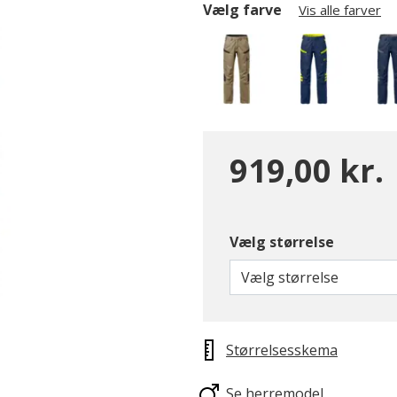
Vælg farve
Vis alle farver
919,00 kr.
valgte
Vælg størrelse
Vælg størrelse
Størrelsesskema
Se herremodel