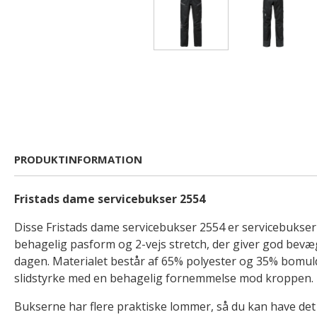
PRODUKTINFORMATION
Fristads dame servicebukser 2554
Disse Fristads dame servicebukser 2554 er servicebukser 
behagelig pasform og 2-vejs stretch, der giver god bevæg
dagen. Materialet består af 65% polyester og 35% bomu
slidstyrke med en behagelig fornemmelse mod kroppen.
Bukserne har flere praktiske lommer, så du kan have det 