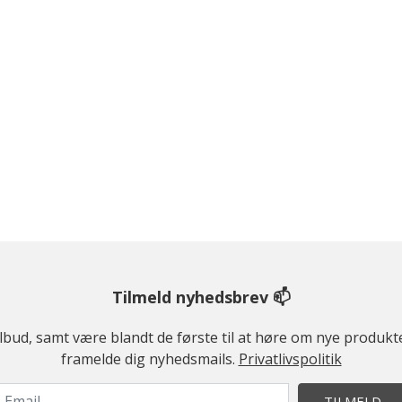
Tilmeld nyhedsbrev 📫
ilbud, samt være blandt de første til at høre om nye produk
framelde dig nyhedsmails.
Privatlivspolitik
TILMELD