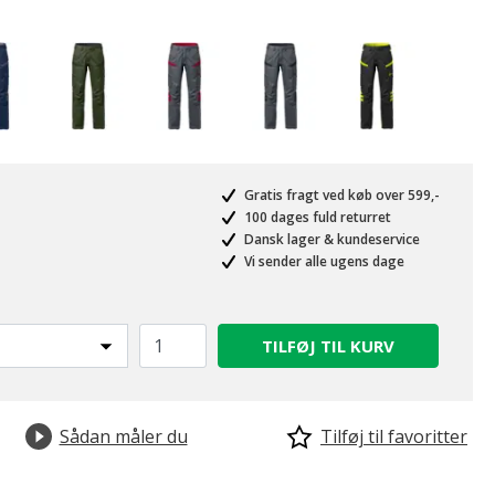
Gratis fragt ved køb over 599,-
100 dages fuld returret
Dansk lager & kundeservice
Vi sender alle ugens dage
TILFØJ TIL KURV
Sådan måler du
Tilføj til favoritter