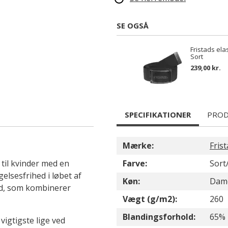
SE OGSÅ
Fristads ela
Sort
239,00 kr.
SPECIFIKATIONER
PROD
Mærke:
Fris
til kvinder med en
Farve:
Sort
elsesfrihed i løbet af
Køn:
Dam
ld, som kombinerer
Vægt (g/m2):
260
Blandingsforhold:
65% 
vigtigste lige ved