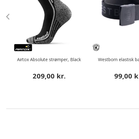
Airtox Absolute strømper, Black
Westborn elastisk b
209,00 kr.
99,00 k