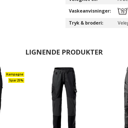
Vaskeanvisninger:
Tryk & broderi:
Vele
LIGNENDE PRODUKTER
Kampagne
Spar 25%