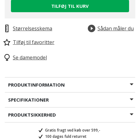
TILFØJ TIL KURV
Størrelsesskema
Sådan måler du
Tilføj til favoritter
Se damemodel
PRODUKTINFORMATION
SPECIFIKATIONER
PRODUKTSIKKERHED
Gratis fragt ved køb over 599,-
100 dages fuld returret