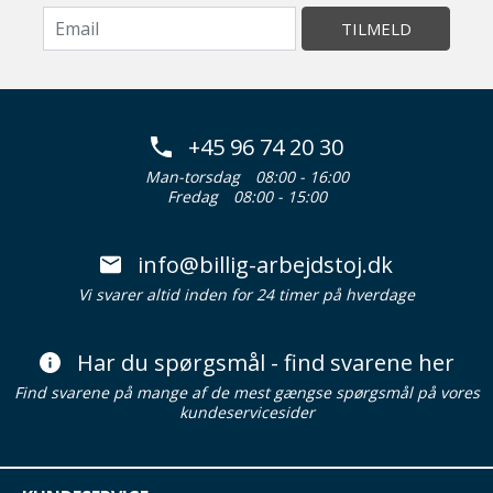
TILMELD
+45 96 74 20 30
Man-torsdag
08:00 - 16:00
Fredag
08:00 - 15:00
info@billig-arbejdstoj.dk
Vi svarer altid inden for 24 timer på hverdage
Har du spørgsmål - find svarene her
Find svarene på mange af de mest gængse spørgsmål på vores
kundeservicesider