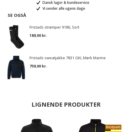
Dansk lager & kundeservice
Vi sender alle ugens dage
SE OGSÅ
Fristads strømper 9186, Sort
189,00 kr.
Fristads sweatjakke 7831 GKI, Mørk Marine
759,00 kr.
LIGNENDE PRODUKTER
Restparti