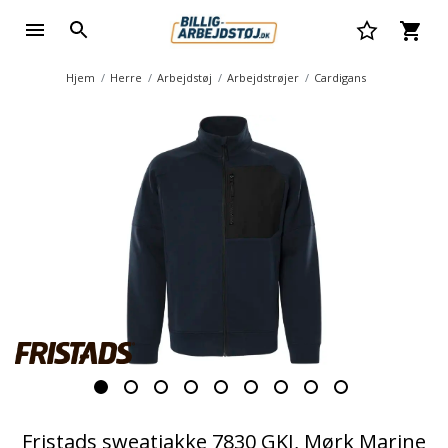
Hjem
Herre
Arbejdstøj
Arbejdstrøjer
Cardigans
Fristads sweatjakke 7830 GKI, Mørk Marine