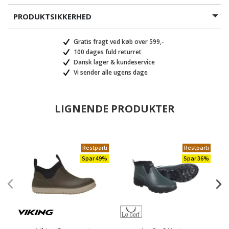
PRODUKTSIKKERHED
Gratis fragt ved køb over 599,-
100 dages fuld returret
Dansk lager & kundeservice
Vi sender alle ugens dage
LIGNENDE PRODUKTER
Restparti
Restparti
Spar 49%
Spar 36%