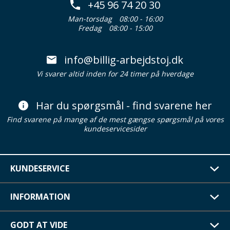
+45 96 74 20 30
Man-torsdag
08:00 - 16:00
Fredag
08:00 - 15:00
info@billig-arbejdstoj.dk
Vi svarer altid inden for 24 timer på hverdage
Har du spørgsmål - find svarene her
Find svarene på mange af de mest gængse spørgsmål på vores
kundeservicesider
KUNDESERVICE
INFORMATION
GODT AT VIDE