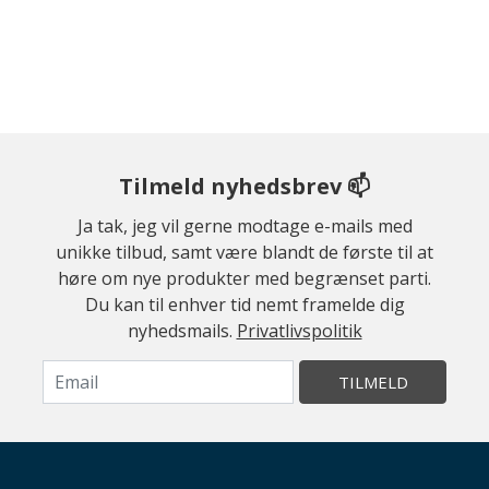
Tilmeld nyhedsbrev 📫
Ja tak, jeg vil gerne modtage e-mails med
unikke tilbud, samt være blandt de første til at
høre om nye produkter med begrænset parti.
Du kan til enhver tid nemt framelde dig
nyhedsmails.
Privatlivspolitik
TILMELD