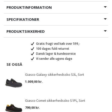
PRODUKTINFORMATION
SPECIFIKATIONER
PRODUKTSIKKERHED
Gratis fragt ved køb over 599,-
100 dages fuld returret
Dansk lager & kundeservice
Vi sender alle ugens dage
SE OGSÅ
Giasco Galaxy sikkerhedssko S3L, Sort
1.009,00 kr.
Giasco Comet sikkerhedssko S1PL, Sort
799,00 kr.