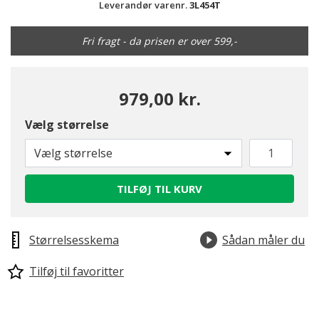
Leverandør varenr.
3L454T
Fri fragt - da prisen er over 599,-
979,00 kr.
Vælg størrelse
Vælg størrelse
TILFØJ TIL KURV
Størrelsesskema
Sådan måler du
Tilføj til favoritter