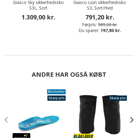
Giasco Sky sikkerhedssko
Giasco Lion sikkerhedssko
S3L, Sort
S3, Sort/Hvid
1.309,00 kr.
791,20 kr.
Førpris:
989,00 kr.
Du sparer:
197,80 kr.
ANDRE HAR OGSÅ KØBT
Bestseller
Skarp pris
Skarp pris