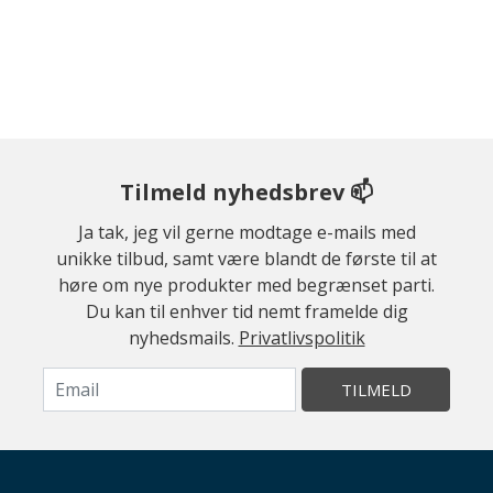
Tilmeld nyhedsbrev 📫
Ja tak, jeg vil gerne modtage e-mails med
unikke tilbud, samt være blandt de første til at
høre om nye produkter med begrænset parti.
Du kan til enhver tid nemt framelde dig
nyhedsmails.
Privatlivspolitik
TILMELD