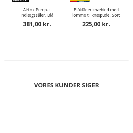
Airtox Pump-It
Blåkläder knæbind med
indlægssåler, Blå
lomme til knæpude, Sort
381,00 kr.
225,00 kr.
VORES KUNDER SIGER