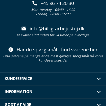
+45 96 74 20 30
Man-torsdag
08:00 - 16:00
Fredag
08:00 - 15:00
info@billig-arbejdstoj.dk
Vi svarer altid inden for 24 timer på hverdage
Har du spørgsmål - find svarene her
Find svarene på mange af de mest gængse spørgsmål på vores
kundeservicesider
KUNDESERVICE
INFORMATION
GODT AT VIDE