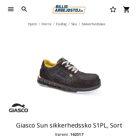
Hjem
Herre
Fodtøj
Sko
Sikkerhedssko
Giasco Sun sikkerhedssko S1PL, Sort
Varenr.
162517