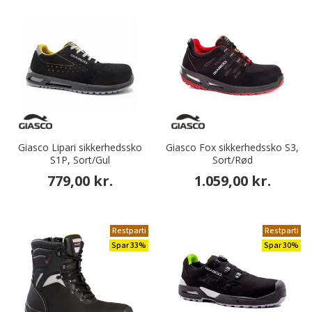
Giasco Lipari sikkerhedssko
Giasco Fox sikkerhedssko S3,
S1P, Sort/Gul
Sort/Rød
779,00 kr.
1.059,00 kr.
Restparti
Restparti
Spar 33%
Spar 30%