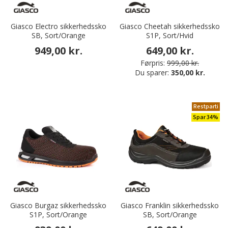
Giasco Electro sikkerhedssko
Giasco Cheetah sikkerhedssko
SB, Sort/Orange
S1P, Sort/Hvid
949,00 kr.
649,00 kr.
Førpris:
999,00 kr.
Du sparer:
350,00 kr.
Restparti
Spar 34%
Giasco Burgaz sikkerhedssko
Giasco Franklin sikkerhedssko
S1P, Sort/Orange
SB, Sort/Orange