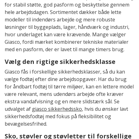
for stabil støtte, god pasform og beskyttelse gennem
hele arbejdsdagen. Sortimentet dækker både lette
modeller til indendørs arbejde og mere robuste
løsninger til byggeplads, lager, håndværk og industri,
hvor underlaget kan være krævende. Mange vælger
Giasco, fordi mærket kombinerer tekniske materialer
med en pasform, der er lavet til mange timers brug.
Vælg den rigtige sikkerhedsklasse
Giasco fås i forskellige sikkerhedsklasser, så du kan
vælge fodtøj efter dine arbejdsopgaver. Har du brug
for åndbart fodtøj til tørre miljøer, kan en lettere model
være relevant, mens udendørs arbejde ofte kræver
ekstra vandafvisning og en mere slidstærk sål. Se
udvalget af
giasco sikkerhedssko
, hvis du ønsker lavt
sikkerhedsfodtøj med fokus på fleksibilitet og
bevægelsesfrihed.
Sko, støvler og støvletter til forskellige