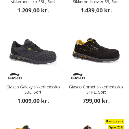
sikkerhedssko S3L, Sort
Sikkerhedstøvler S3, Sort
1.209,00 kr.
1.439,00 kr.
Giasco Galaxy sikkerhedssko
Giasco Comet sikkerhedssko
S3L, Sort
S1PL, Sort
1.009,00 kr.
799,00 kr.
Kampagne
Spar 20%