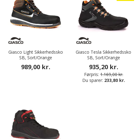
Giasco Light Sikkerhedssko
Giasco Tesla Sikkerhedssko
SB, Sort/Orange
SB, Sort/Orange
989,00 kr.
935,20 kr.
Førpris:
1.169,00 kr.
Du sparer:
233,80 kr.