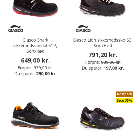
Giasco Shark
Giasco Lion sikkerhedssko S3,
sikkerhedssandal S1P,
Sort/Hvid
Sort/Rød
791,20 kr.
649,00 kr.
Førpris:
989,00 kr.
Førpris:
939,00 kr.
Du sparer:
197,80 kr.
Du sparer:
290,00 kr.
Restparti
Spar 35%