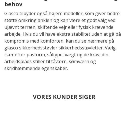
behov
Giasco tilbyder også højere modeller, som giver bedre
støtte omkring anklen og kan være et godt valg ved
ujævnt terræn, skiftende vejr eller fysisk krævende
arbejde. Hvis du vil have ekstra stabilitet uden at gå på
kompromis med komforten, kan du se nærmere på
giasco sikkerhedsstøvler sikkerhedsstøvletter
. Vælg
især efter pasform, såltype, vægt og de krav, din
arbejdsplads stiller til tåværn, sømværn og
skridhæmmende egenskaber.
VORES KUNDER SIGER