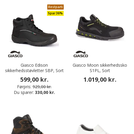
Restparti
Spar 36%
Giasco Edison
Giasco Moon sikkerhedssko
sikkerhedsstøvletter SBP, Sort
S1PL, Sort
599,00 kr.
1.019,00 kr.
Førpris:
929,00 kr.
Du sparer:
330,00 kr.