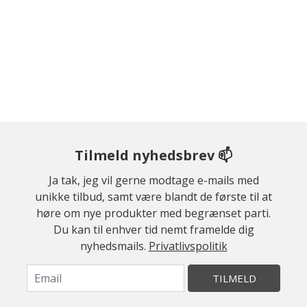
Tilmeld nyhedsbrev 📫
Ja tak, jeg vil gerne modtage e-mails med
unikke tilbud, samt være blandt de første til at
høre om nye produkter med begrænset parti.
Du kan til enhver tid nemt framelde dig
nyhedsmails.
Privatlivspolitik
TILMELD