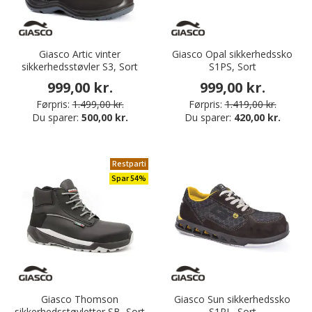
Giasco Artic vinter
Giasco Opal sikkerhedssko
sikkerhedsstøvler S3, Sort
S1PS, Sort
999,00 kr.
999,00 kr.
Førpris:
1.499,00 kr.
Førpris:
1.419,00 kr.
Du sparer:
500,00 kr.
Du sparer:
420,00 kr.
Restparti
Spar 54%
Giasco Thomson
Giasco Sun sikkerhedssko
sikkerhedsstøvletter SB, Sort
S1PL, Sort