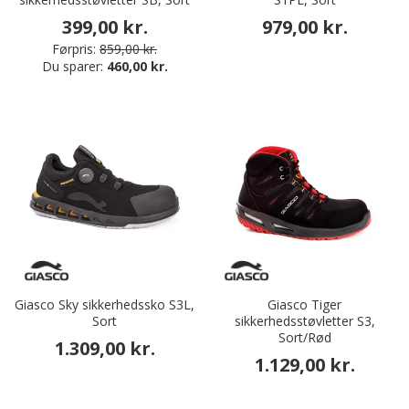
399,00 kr.
979,00 kr.
Førpris:
859,00 kr.
Du sparer:
460,00 kr.
Giasco Sky sikkerhedssko S3L,
Giasco Tiger
Sort
sikkerhedsstøvletter S3,
Sort/Rød
1.309,00 kr.
1.129,00 kr.