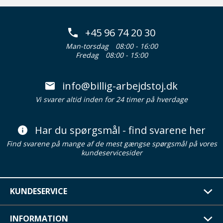
+45 96 74 20 30
Man-torsdag
08:00 - 16:00
Fredag
08:00 - 15:00
info@billig-arbejdstoj.dk
Vi svarer altid inden for 24 timer på hverdage
Har du spørgsmål - find svarene her
Find svarene på mange af de mest gængse spørgsmål på vores
kundeservicesider
KUNDESERVICE
INFORMATION