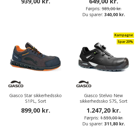
939,00 kr.
649,00 kr.
Førpris:
989,00 kr.
Du sparer:
340,00 kr.
Kampagne
Spar 20%
Giasco Star sikkerhedssko
Giasco Stelvio New
S1PL, Sort
sikkerhedssko S7S, Sort
899,00 kr.
1.247,20 kr.
Førpris:
1.559,00 kr.
Du sparer:
311,80 kr.