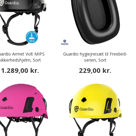
ardio Armet Volt MIPS
Guardio hygiejnesæt til Freebird-
sikkerhedshjelm, Sort
serien, Sort
1.289,00 kr.
229,00 kr.