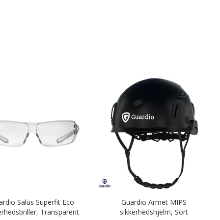
rdio Salus Superfit Eco
Guardio Armet MIPS
erhedsbriller, Transparent
sikkerhedshjelm, Sort