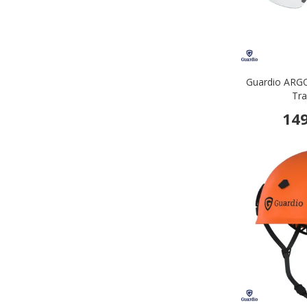
Guardio ARGOS
Tra
149