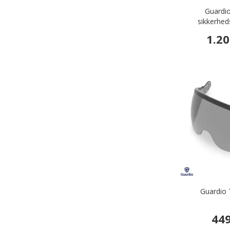
Guardi
sikkerhed
1.20
Guardio T
449