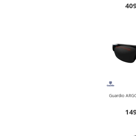
409
Guardio ARGOS
149