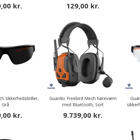
,00 kr.
129,00 kr.
 sikkerhedsbriller,
Guardio Freebird Mesh høreværn
Guar
Grå
med Bluetooth, Sort
sikker
,00 kr.
9.739,00 kr.