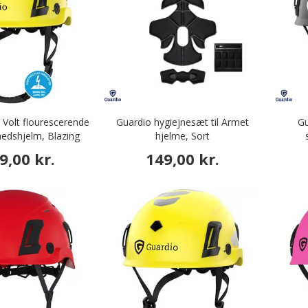
 Volt flourescerende
Guardio hygiejnesæt til Armet
Gu
hedshjelm, Blazing
hjelme, Sort
Yellow
9,00 kr.
149,00 kr.