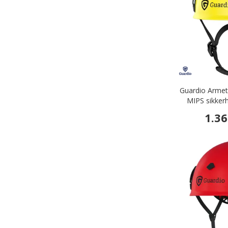
Guardio Armet
MIPS sikker
1.36