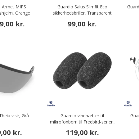
o Armet MIPS
Guardio Salus Slimfit Eco
Guard
shjelm, Orange
sikkerhedsbriller, Transparent
9,00 kr.
99,00 kr.
heia visir, Grå
Guardio vindhætter til
Guar
mikrofonbom til Freebird-serien,
Sort
,00 kr.
119,00 kr.