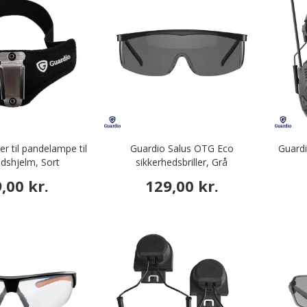
r til pandelampe til
Guardio Salus OTG Eco
Guard
edshjelm, Sort
sikkerhedsbriller, Grå
,00 kr.
129,00 kr.