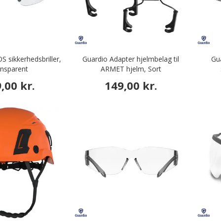
 sikkerhedsbriller,
Guardio Adapter hjelmbelag til
Gua
nsparent
ARMET hjelm, Sort
,00 kr.
149,00 kr.