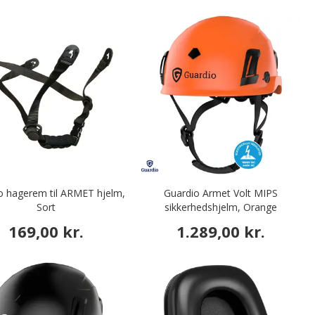
o hagerem til ARMET hjelm,
Guardio Armet Volt MIPS
Sort
sikkerhedshjelm, Orange
169,00 kr.
1.289,00 kr.