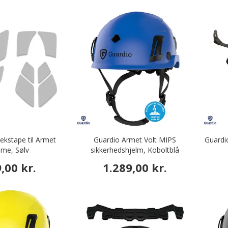
lekstape til Armet
Guardio Armet Volt MIPS
Guardi
lme, Sølv
sikkerhedshjelm, Koboltblå
,00 kr.
1.289,00 kr.