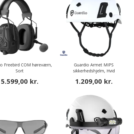
io Freebird COM høreværn,
Guardio Armet MIPS
Sort
sikkerhedshjelm, Hvid
5.599,00 kr.
1.209,00 kr.