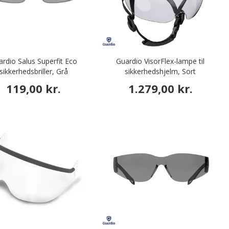
rdio Salus Superfit Eco
Guardio VisorFlex-lampe til
sikkerhedsbriller, Grå
sikkerhedshjelm, Sort
119,00 kr.
1.279,00 kr.