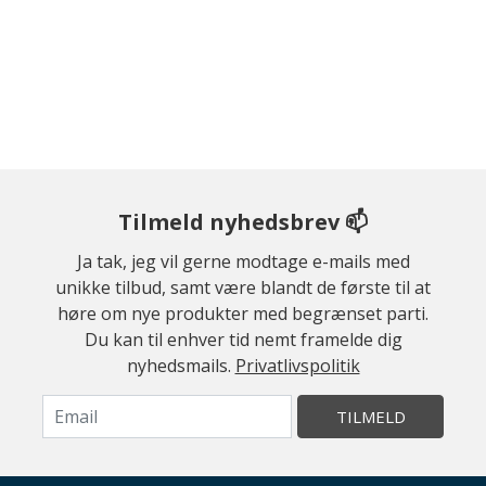
Tilmeld nyhedsbrev 📫
Ja tak, jeg vil gerne modtage e-mails med
unikke tilbud, samt være blandt de første til at
høre om nye produkter med begrænset parti.
Du kan til enhver tid nemt framelde dig
nyhedsmails.
Privatlivspolitik
TILMELD