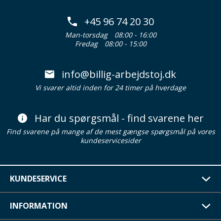
+45 96 74 20 30
Man-torsdag
08:00 - 16:00
Fredag
08:00 - 15:00
info@billig-arbejdstoj.dk
Vi svarer altid inden for 24 timer på hverdage
Har du spørgsmål - find svarene her
Find svarene på mange af de mest gængse spørgsmål på vores
kundeservicesider
KUNDESERVICE
INFORMATION