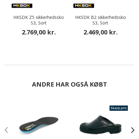
HKSDK Z5 sikkerhedssko
HKSDK B2 sikkerhedssko
S3, Sort
S3, Sort
2.769,00 kr.
2.469,00 kr.
ANDRE HAR OGSÅ KØBT
Skarp pris