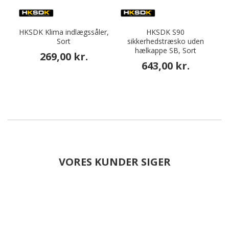
HKSDK Klima indlægssåler,
HKSDK S90
Sort
sikkerhedstræsko uden
hælkappe SB, Sort
269,00 kr.
643,00 kr.
VORES KUNDER SIGER