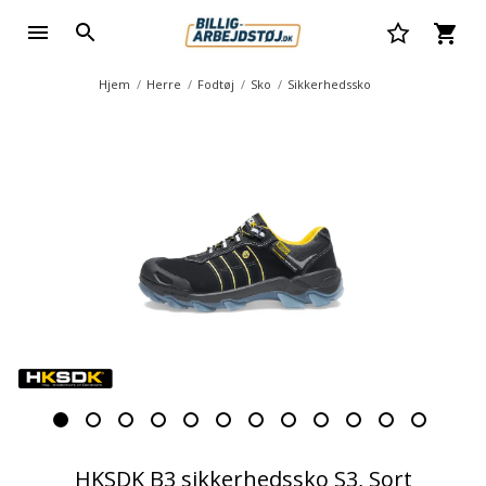
Hjem
Herre
Fodtøj
Sko
Sikkerhedssko
HKSDK B3 sikkerhedssko S3, Sort