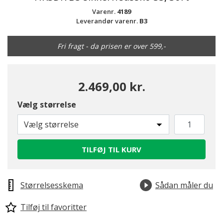
Varenr.
4189
Leverandør varenr.
B3
Fri fragt - da prisen er over 599,-
2.469,00 kr.
Vælg størrelse
Vælg størrelse
TILFØJ TIL KURV
Størrelsesskema
Sådan måler du
Tilføj til favoritter