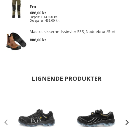
Fra
686,00 kr.
Førpris:
1.149,00 kr.
Du sparer:
463,00 kr.
Mascot sikkerhedsstøvler S3S, Nøddebrun/Sort
806,00 kr.
LIGNENDE PRODUKTER