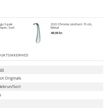
gu 3-pak
2GO Chrome skohorn 15 cm,
mper, Sort
Metal
49,00 kr.
UKTSIKKERHED
ot
ot Originals
ebrun/Sort
e