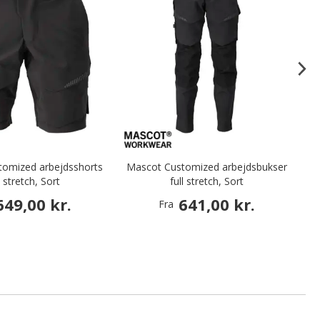
tomized arbejdsshorts
Mascot Customized arbejdsbukser
l stretch, Sort
full stretch, Sort
649,00 kr.
641,00 kr.
Fra