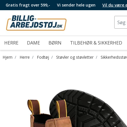
Gratis fragt over 599,-
Vi sender hele ugen
Vil du være
HERRE
DAME
BØRN
TILBEHØR & SIKKERHED
Hjem
Herre
Fodtøj
Støvler og støvletter
Sikkerhedsstø