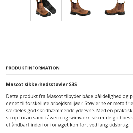
PRODUKTINFORMATION
Mascot sikkerhedsstøvler S3S
Dette produkt fra Mascot tilbyder både pålidelighed og p
egnet til forskellige arbejdsmiljøer. Støvlerne er metalfri
særdeles god skridhæmmende ydeevne. Med en praktisk 
strop foran samt tåværn og sømværn sikrer de god besky
et åndbart inderfor for øget komfort ved lang tidsbrug.