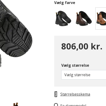
Vælg farve
806,00 kr.
Vælg størrelse
Vælg størrelse
Størrelsesskema
Se damemodel