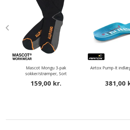
Mascot Mongu 3-pak
Airtox Pump-It indlæg
sokker/strømper, Sort
159,00 kr.
381,00 k