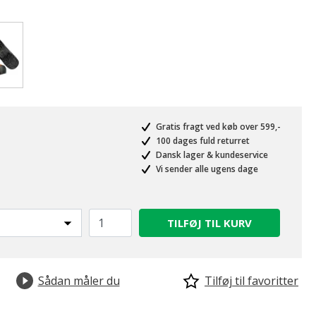
valgte
Gratis fragt ved køb over 599,-
100 dages fuld returret
Dansk lager & kundeservice
Vi sender alle ugens dage
TILFØJ TIL KURV
Sådan måler du
Tilføj til favoritter