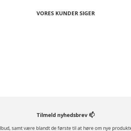
VORES KUNDER SIGER
Tilmeld nyhedsbrev 📫
ilbud, samt være blandt de første til at høre om nye produk