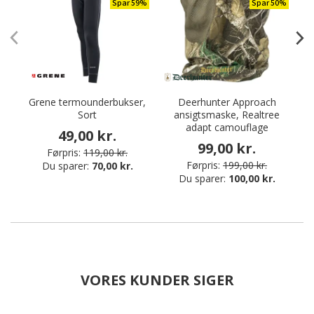
Spar 59%
Spar 50%
Grene termounderbukser,
Deerhunter Approach
Sort
ansigtsmaske, Realtree
adapt camouflage
49,00 kr.
99,00 kr.
Førpris:
119,00 kr.
Førpris:
199,00 kr.
Du sparer:
70,00 kr.
Du sparer:
100,00 kr.
VORES KUNDER SIGER