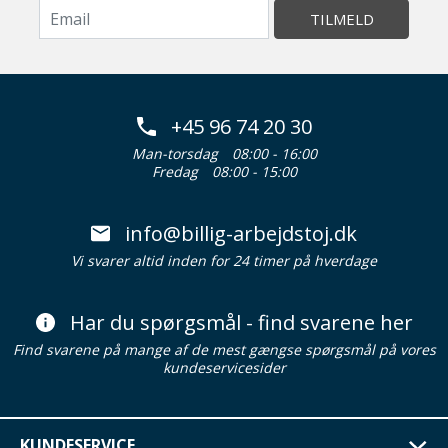
TILMELD
+45 96 74 20 30
Man-torsdag
08:00 - 16:00
Fredag
08:00 - 15:00
info@billig-arbejdstoj.dk
Vi svarer altid inden for 24 timer på hverdage
Har du spørgsmål - find svarene her
Find svarene på mange af de mest gængse spørgsmål på vores
kundeservicesider
KUNDESERVICE