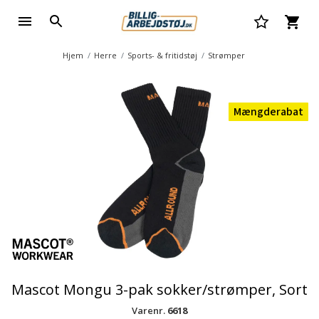
Hjem
Herre
Sports- & fritidstøj
Strømper
Mængderabat
Mascot Mongu 3-pak sokker/strømper, Sort
Varenr.
6618