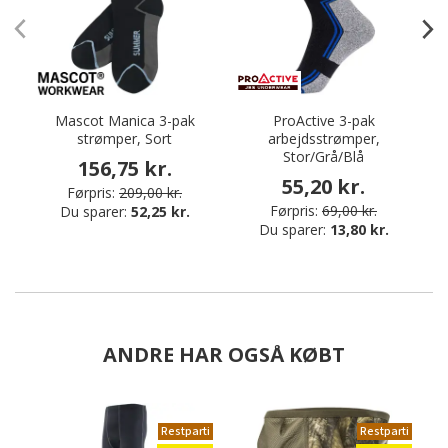
Mascot Manica 3-pak
ProActive 3-pak
strømper, Sort
arbejdsstrømper,
Stor/Grå/Blå
156,75 kr.
55,20 kr.
Førpris:
209,00 kr.
Førpris:
69,00 kr.
Du sparer:
52,25 kr.
Du sparer:
13,80 kr.
ANDRE HAR OGSÅ KØBT
Restparti
Restparti