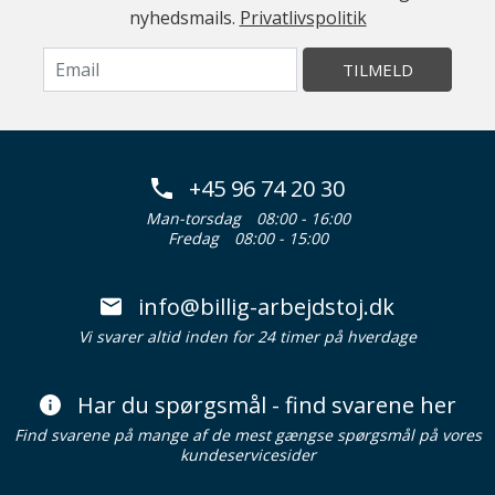
nyhedsmails.
Privatlivspolitik
TILMELD
+45 96 74 20 30
Man-torsdag
08:00 - 16:00
Fredag
08:00 - 15:00
info@billig-arbejdstoj.dk
Vi svarer altid inden for 24 timer på hverdage
Har du spørgsmål - find svarene her
Find svarene på mange af de mest gængse spørgsmål på vores
kundeservicesider