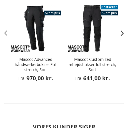
Bestseller
Skarp pris
Skarp pris
Mascot Advanced
Mascot Customized
håndværkerbukser Full
arbejdsbukser full stretch,
stretch, Sort
Sort
970,00 kr.
641,00 kr.
Fra
Fra
VORES KUNDER SIGER