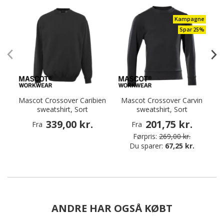
Kampagne
Spar 25%
Mascot Crossover Caribien
Mascot Crossover Carvin
sweatshirt, Sort
sweatshirt, Sort
339,00 kr.
201,75 kr.
Fra
Fra
Førpris:
269,00 kr.
Du sparer:
67,25 kr.
ANDRE HAR OGSÅ KØBT