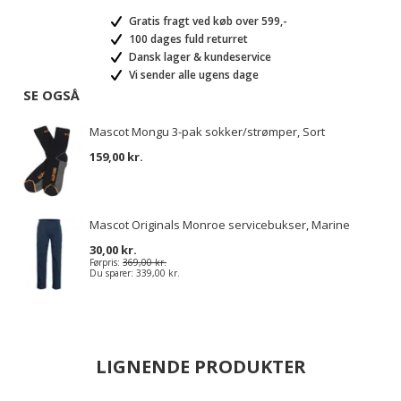
Gratis fragt ved køb over 599,-
100 dages fuld returret
Dansk lager & kundeservice
Vi sender alle ugens dage
SE OGSÅ
Mascot Mongu 3-pak sokker/strømper, Sort
159,00 kr.
Mascot Originals Monroe servicebukser, Marine
30,00 kr.
Førpris:
369,00 kr.
Du sparer:
339,00 kr.
LIGNENDE PRODUKTER