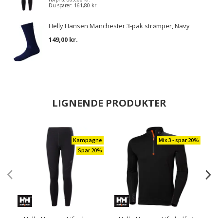
Du sparer:
161,80 kr.
Helly Hansen Manchester 3-pak strømper, Navy
149,00 kr.
LIGNENDE PRODUKTER
Kampagne
Mix 3 - spar 20%
Spar 20%