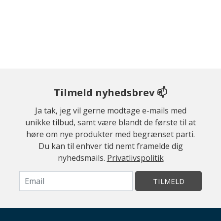
Tilmeld nyhedsbrev 📫
Ja tak, jeg vil gerne modtage e-mails med
unikke tilbud, samt være blandt de første til at
høre om nye produkter med begrænset parti.
Du kan til enhver tid nemt framelde dig
nyhedsmails.
Privatlivspolitik
TILMELD