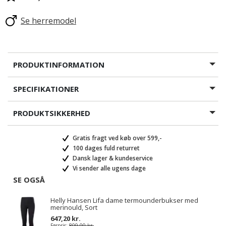
Se herremodel
PRODUKTINFORMATION
SPECIFIKATIONER
PRODUKTSIKKERHED
Gratis fragt ved køb over 599,-
100 dages fuld returret
Dansk lager & kundeservice
Vi sender alle ugens dage
SE OGSÅ
Helly Hansen Lifa dame termounderbukser med
merinould, Sort
647,20 kr.
Førpris:
809,00 kr.