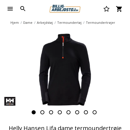
Hjem
Dame
Arbejdstøj
Termoundertøj
Termoundertrøjer
Helly Hansen Lifa dame termoundertrøje