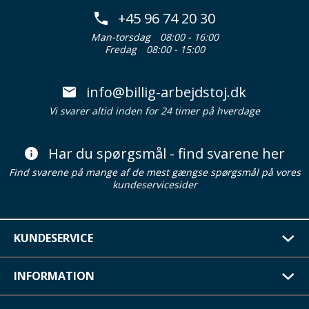
+45 96 74 20 30
Man-torsdag
08:00 - 16:00
Fredag
08:00 - 15:00
info@billig-arbejdstoj.dk
Vi svarer altid inden for 24 timer på hverdage
Har du spørgsmål - find svarene her
Find svarene på mange af de mest gængse spørgsmål på vores
kundeservicesider
KUNDESERVICE
INFORMATION