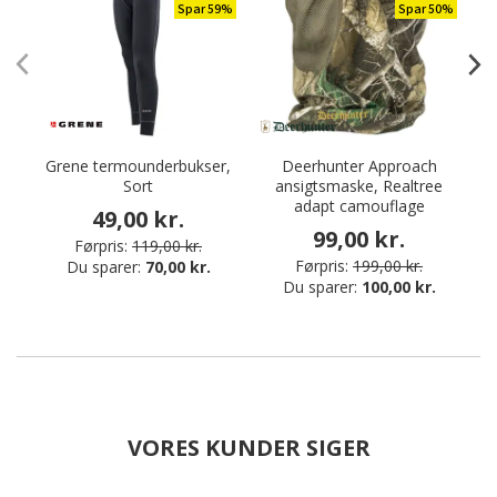
Spar 59%
Spar 50%
Grene termounderbukser,
Deerhunter Approach
Sort
ansigtsmaske, Realtree
adapt camouflage
49,00 kr.
99,00 kr.
Førpris:
119,00 kr.
Førpris:
199,00 kr.
Du sparer:
70,00 kr.
Du sparer:
100,00 kr.
VORES KUNDER SIGER