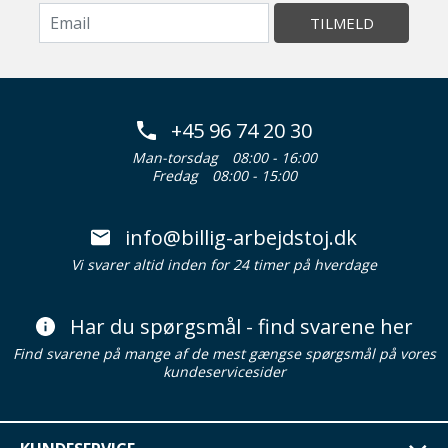
TILMELD
+45 96 74 20 30
Man-torsdag
08:00 - 16:00
Fredag
08:00 - 15:00
info@billig-arbejdstoj.dk
Vi svarer altid inden for 24 timer på hverdage
Har du spørgsmål - find svarene her
Find svarene på mange af de mest gængse spørgsmål på vores
kundeservicesider