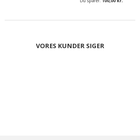
Du sparer:
100,00 kr.
VORES KUNDER SIGER