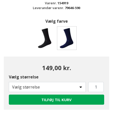
Varenr.
154919
Leverandør varenr.
79646-590
Vælg farve
valgte
149,00 kr.
Vælg størrelse
Vælg størrelse
TILFØJ TIL KURV