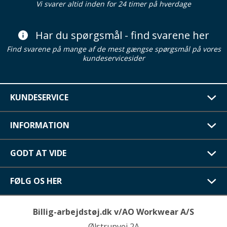
Vi svarer altid inden for 24 timer på hverdage
Har du spørgsmål - find svarene her
Find svarene på mange af de mest gængse spørgsmål på vores
kundeservicesider
KUNDESERVICE
INFORMATION
GODT AT VIDE
FØLG OS HER
Billig-arbejdstøj.dk v/AO Workwear A/S
Ølstrupvej 2A