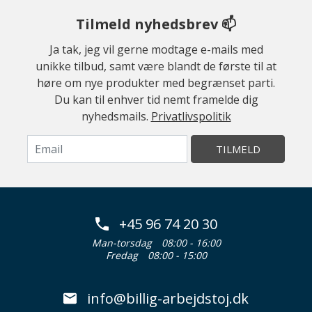
Tilmeld nyhedsbrev 📫
Ja tak, jeg vil gerne modtage e-mails med
unikke tilbud, samt være blandt de første til at
høre om nye produkter med begrænset parti.
Du kan til enhver tid nemt framelde dig
nyhedsmails.
Privatlivspolitik
TILMELD
+45 96 74 20 30
Man-torsdag
08:00 - 16:00
Fredag
08:00 - 15:00
info@billig-arbejdstoj.dk