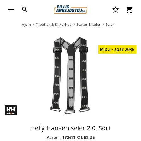
Hjem
Tilbehør & Sikkerhed
Bælter & seler
Seler
Mix 3 - spar 20%
Helly Hansen seler 2.0, Sort
Varenr.
132671_ONESIZE