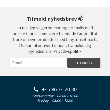
Tilmeld nyhedsbrev 📫
Ja tak, jeg vil gerne modtage e-mails med
unikke tilbud, samt være blandt de første til at
høre om nye produkter med begrænset parti.
Du kan til enhver tid nemt framelde dig
nyhedsmails.
Privatlivspolitik
TILMELD
+45 96 74 20 30
Man-torsdag
08:00 - 16:00
Fredag
08:00 - 15:00