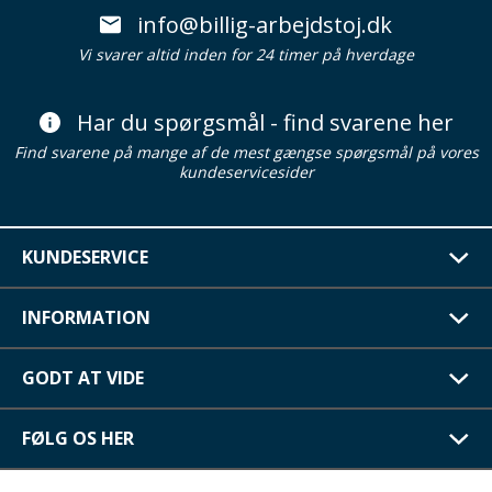
info@billig-arbejdstoj.dk
Vi svarer altid inden for 24 timer på hverdage
Har du spørgsmål - find svarene her
Find svarene på mange af de mest gængse spørgsmål på vores
kundeservicesider
KUNDESERVICE
INFORMATION
GODT AT VIDE
FØLG OS HER