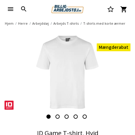
Hjem
Herre
Arbejdstøj
Arbejds T-shirts
T-shirts med korte ærmer
Mængderabat
ID Game T-shirt, Hvid