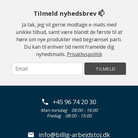
Tilmeld nyhedsbrev 📫
Ja tak, jeg vil gerne modtage e-mails med
unikke tilbud, samt være blandt de første til at
høre om nye produkter med begrænset parti.
Du kan til enhver tid nemt framelde dig
nyhedsmails.
Privatlivspolitik
TILMELD
+45 96 74 20 30
Man-torsdag
08:00 - 16:00
Fredag
08:00 - 15:00
info@billig-arbejdstoj.dk