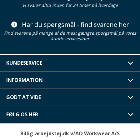
Vi svarer altid inden for 24 timer på hverdage
Har du spørgsmål - find svarene her
Find svarene på mange af de mest gængse spørgsmål på vores
kundeservicesider
KUNDESERVICE
INFORMATION
GODT AT VIDE
FØLG OS HER
Billig-arbejdstøj.dk v/AO Workwear A/S