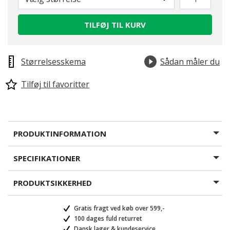
TILFØJ TIL KURV
Størrelsesskema
Sådan måler du
Tilføj til favoritter
PRODUKTINFORMATION
SPECIFIKATIONER
PRODUKTSIKKERHED
Gratis fragt ved køb over 599,-
100 dages fuld returret
Dansk lager & kundeservice