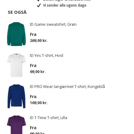
Vi sender alle ugens dage
SE OGSÅ
ID Game sweatshirt, Grøn
Fra
269,00 kr.
ID Yes T-shirt, Hvid
Fra
69,00 kr.
ID PRO Wear langærmet T-shirt, Kongeblå
Fra
169,00 kr.
ID T-Time T-shirt, Lilla
Fra
99,00 kr.