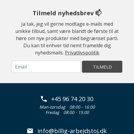
Tilmeld nyhedsbrev 📫
Ja tak, jeg vil gerne modtage e-mails med
unikke tilbud, samt være blandt de første til at
høre om nye produkter med begrænset parti.
Du kan til enhver tid nemt framelde dig
nyhedsmails.
Privatlivspolitik
TILMELD
+45 96 74 20 30
Man-torsdag
08:00 - 16:00
Fredag
08:00 - 15:00
info@billig-arbejdstoj.dk