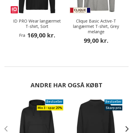
ID PRO Wear langærmet
Clique Basic Active-T
T-shirt, Sort
langærmet T-shirt, Grey
melange
169,00 kr.
Fra
99,00 kr.
ANDRE HAR OGSÅ KØBT
Bestseller
Bestseller
Mix 3 - spar 20%
Skarp pris