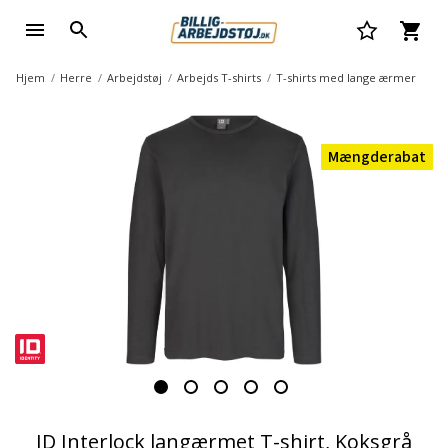
Hjem
Herre
Arbejdstøj
Arbejds T-shirts
T-shirts med lange ærmer
Mængderabat
ID Interlock langærmet T-shirt, Koksgrå