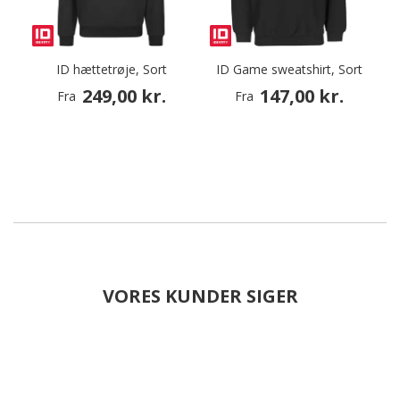
ID hættetrøje, Sort
ID Game sweatshirt, Sort
S
249,00 kr.
147,00 kr.
Fra
Fra
VORES KUNDER SIGER