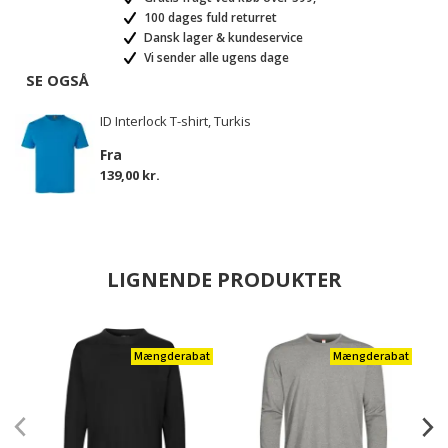
100 dages fuld returret
Dansk lager & kundeservice
Vi sender alle ugens dage
SE OGSÅ
ID Interlock T-shirt, Turkis
Fra
139,00 kr.
LIGNENDE PRODUKTER
Mængderabat
Mængderabat