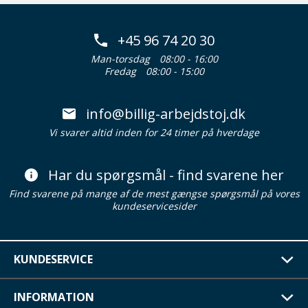
+45 96 74 20 30
Man-torsdag
08:00 - 16:00
Fredag
08:00 - 15:00
info@billig-arbejdstoj.dk
Vi svarer altid inden for 24 timer på hverdage
Har du spørgsmål - find svarene her
Find svarene på mange af de mest gængse spørgsmål på vores
kundeservicesider
KUNDESERVICE
INFORMATION