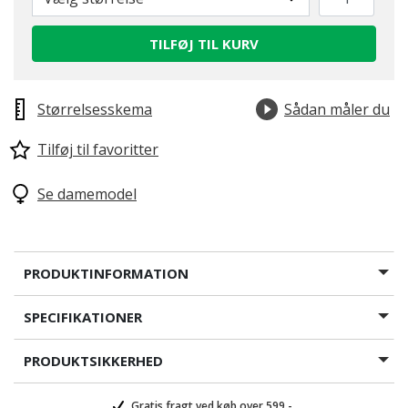
TILFØJ TIL KURV
Størrelsesskema
Sådan måler du
Tilføj til favoritter
Se damemodel
PRODUKTINFORMATION
SPECIFIKATIONER
PRODUKTSIKKERHED
Gratis fragt ved køb over 599,-