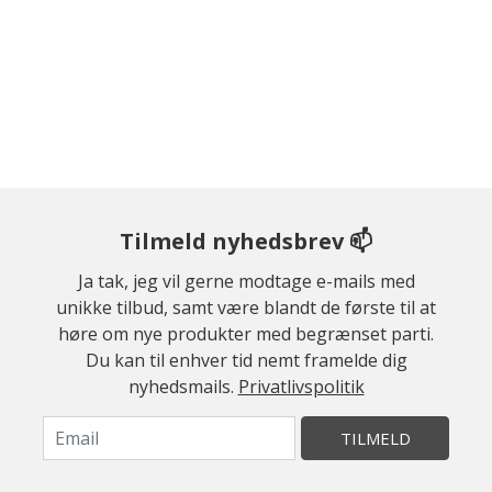
Tilmeld nyhedsbrev 📫
Ja tak, jeg vil gerne modtage e-mails med
unikke tilbud, samt være blandt de første til at
høre om nye produkter med begrænset parti.
Du kan til enhver tid nemt framelde dig
nyhedsmails.
Privatlivspolitik
TILMELD