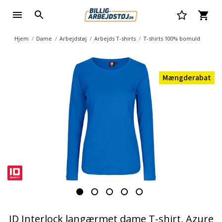
Hjem
Dame
Arbejdstøj
Arbejds T-shirts
T-shirts 100% bomuld
Mængderabat
ID Interlock langærmet dame T-shirt, Azure