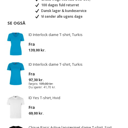
100 dages fuld returret
Dansk lager & kundeservice
Vi sender alle ugens dage
SE OGSÅ
ID Interlock dame T-shirt, Turkis
Fra
139,00 kr.
ID Interlock dame T-shirt, Turkis
Fra
97,30 kr.
Førpris:
139,00 kr.
Du sparer:
41,70 kr.
ID Yes T-shirt, Hvid
Fra
69,00 kr.
Clique Basic Active langærmet dame T-shirt, Sort