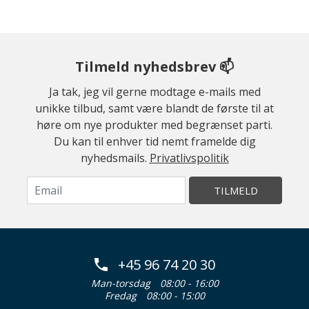
Tilmeld nyhedsbrev 📫
Ja tak, jeg vil gerne modtage e-mails med
unikke tilbud, samt være blandt de første til at
høre om nye produkter med begrænset parti.
Du kan til enhver tid nemt framelde dig
nyhedsmails.
Privatlivspolitik
TILMELD
+45 96 74 20 30
Man-torsdag
08:00 - 16:00
Fredag
08:00 - 15:00