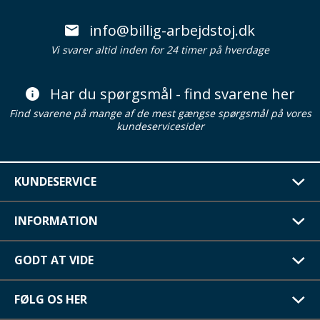
info@billig-arbejdstoj.dk
Vi svarer altid inden for 24 timer på hverdage
Har du spørgsmål - find svarene her
Find svarene på mange af de mest gængse spørgsmål på vores
kundeservicesider
KUNDESERVICE
INFORMATION
GODT AT VIDE
FØLG OS HER