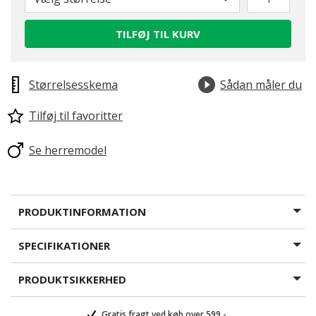
TILFØJ TIL KURV
Størrelsesskema
Sådan måler du
Tilføj til favoritter
Se herremodel
PRODUKTINFORMATION
SPECIFIKATIONER
PRODUKTSIKKERHED
Gratis fragt ved køb over 599,-