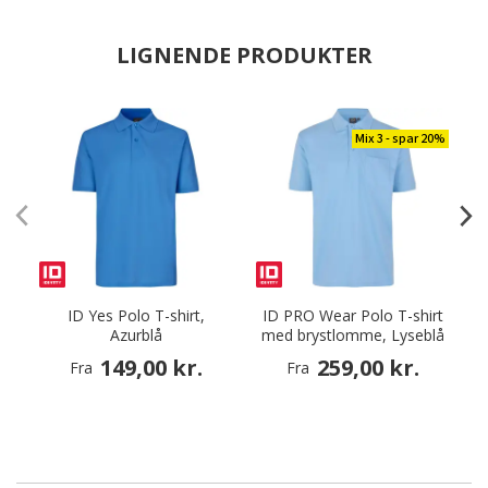
LIGNENDE PRODUKTER
Mix 3 - spar 20%
ID Yes Polo T-shirt,
ID PRO Wear Polo T-shirt
Azurblå
med brystlomme, Lyseblå
149,00 kr.
259,00 kr.
Fra
Fra