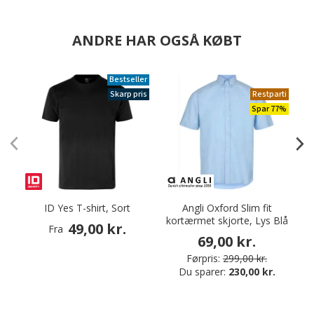
ANDRE HAR OGSÅ KØBT
Bestseller
Skarp pris
Restparti
Spar 77%
ID Yes T-shirt, Sort
Angli Oxford Slim fit
kortærmet skjorte, Lys Blå
49,00 kr.
Fra
69,00 kr.
Førpris:
299,00 kr.
Du sparer:
230,00 kr.