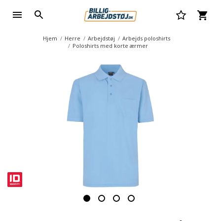
Hjem
Herre
Arbejdstøj
Arbejds poloshirts
Poloshirts med korte ærmer