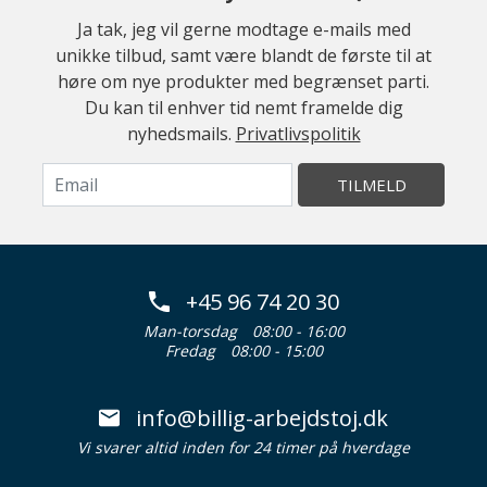
Ja tak, jeg vil gerne modtage e-mails med
unikke tilbud, samt være blandt de første til at
høre om nye produkter med begrænset parti.
Du kan til enhver tid nemt framelde dig
nyhedsmails.
Privatlivspolitik
TILMELD
+45 96 74 20 30
Man-torsdag
08:00 - 16:00
Fredag
08:00 - 15:00
info@billig-arbejdstoj.dk
Vi svarer altid inden for 24 timer på hverdage