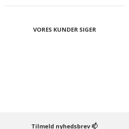
VORES KUNDER SIGER
Tilmeld nyhedsbrev 📫