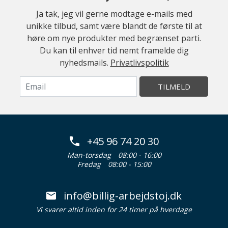
Ja tak, jeg vil gerne modtage e-mails med
unikke tilbud, samt være blandt de første til at
høre om nye produkter med begrænset parti.
Du kan til enhver tid nemt framelde dig
nyhedsmails.
Privatlivspolitik
TILMELD
+45 96 74 20 30
Man-torsdag
08:00 - 16:00
Fredag
08:00 - 15:00
info@billig-arbejdstoj.dk
Vi svarer altid inden for 24 timer på hverdage