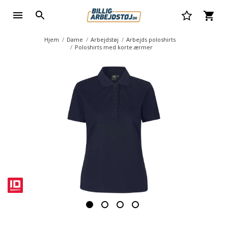
Hjem
Dame
Arbejdstøj
Arbejds poloshirts
Poloshirts med korte ærmer