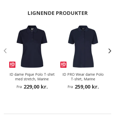
LIGNENDE PRODUKTER
ID dame Pique Polo T-shirt
ID PRO Wear dame Polo
I
med stretch, Marine
T-shirt, Marine
229,00 kr.
259,00 kr.
Fra
Fra