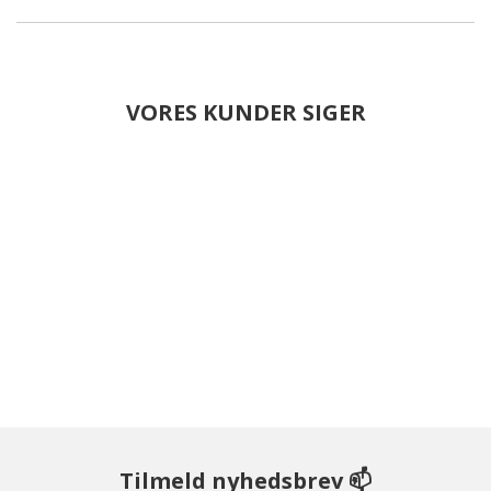
VORES KUNDER SIGER
Tilmeld nyhedsbrev 📫