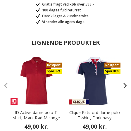
Gratis fragt ved køb over 599,-
100 dages fuld returret
Dansk lager & kundeservice
Vi sender alle ugens dage
LIGNENDE PRODUKTER
Restparti
Restparti
Spar 85%
Spar 81%
ID Active dame polo T-
Clique Pittsford dame polo
shirt, Mørk Rød Melange
T-shirt, Dark navy
49,00 kr.
49,00 kr.