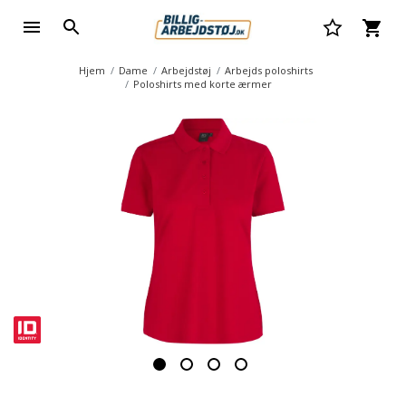
Hjem
Dame
Arbejdstøj
Arbejds poloshirts
Poloshirts med korte ærmer