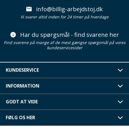
info@billig-arbejdstoj.dk
Vi svarer altid inden for 24 timer på hverdage
Har du spørgsmål - find svarene her
Find svarene på mange af de mest gængse spørgsmål på vores
kundeservicesider
KUNDESERVICE
INFORMATION
GODT AT VIDE
FØLG OS HER