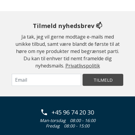
Tilmeld nyhedsbrev 📫
Ja tak, jeg vil gerne modtage e-mails med
unikke tilbud, samt være blandt de første til at
høre om nye produkter med begrænset parti.
Du kan til enhver tid nemt framelde dig
nyhedsmails.
Privatlivspolitik
TILMELD
+45 96 74 20 30
Man-torsdag
08:00 - 16:00
Fredag
08:00 - 15:00