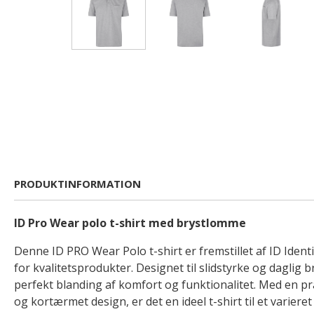
PRODUKTINFORMATION
ID Pro Wear polo t-shirt med brystlomme
Denne ID PRO Wear Polo t-shirt er fremstillet af ID Ident
for kvalitetsprodukter. Designet til slidstyrke og daglig b
perfekt blanding af komfort og funktionalitet. Med en 
og kortærmet design, er det en ideel t-shirt til et varieret