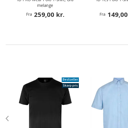
melange
259,00 kr.
149,00
Fra
Fra
Bestseller
Skarp pris