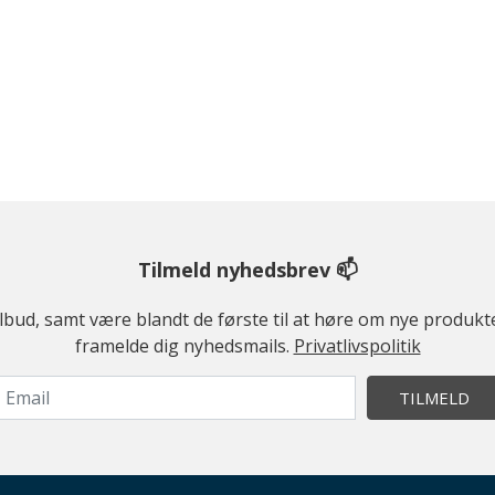
Tilmeld nyhedsbrev 📫
ilbud, samt være blandt de første til at høre om nye produk
framelde dig nyhedsmails.
Privatlivspolitik
TILMELD