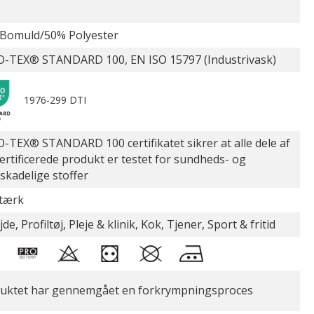
Bomuld/50% Polyester
-TEX® STANDARD 100, EN ISO 15797 (Industrivask)
1976-299 DTI
-TEX® STANDARD 100 certifikatet sikrer at alle dele af
certificerede produkt er testet for sundheds- og
øskadelige stoffer
stærk
de, Profiltøj, Pleje & klinik, Kok, Tjener, Sport & fritid
uktet har gennemgået en forkrympningsproces