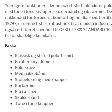
Yderligere funktioner i denne polo t-shirt inkluderer pol
med tone i tone knapper, skulderbånd og rib i ærmer. De
nakkebånd for forbedret komfort og holdbarhed. Certifice
15797, er denne t-shirt robust nok til at modstå industri
også certificeret i henhold til OEKO-TEX® STANDARD 100, 
fri for skadelige kemikalier.
Fakta
Klassisk og stilfuld polo T-shirt
En åben brystlomme
Polo krave
Med nakkebånd
Stolpelukning med knapper
Kortærmet
Rib i ærmer
Skulderbånd
Tone i tone knapper