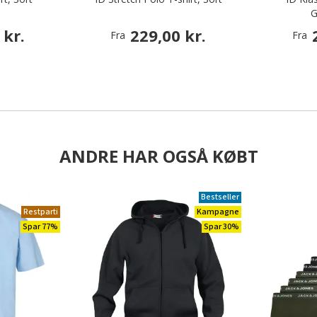
G
 kr.
229,00 kr.
Fra
Fra
ANDRE HAR OGSÅ KØBT
Bestseller
Restparti
Kampagne
Spar 77%
Spar 30%