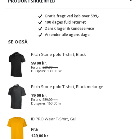
PRODUKTSIKKERHED
Gratis fragt ved køb over 599,-
100 dages fuld returret
Dansk lager & kundeservice
Vi sender alle ugens dage
SE OGSÅ
Pitch Stone polo T-shirt, Black
99,00 kr.
Førpris:
229,00 kr.
Du sparer:
130,00 kr.
Pitch Stone polo T-shirt, Black melange
79,00 kr.
Førpris:
239,00 kr.
Du sparer:
160,00 kr.
ID PRO Wear T-Shirt, Gul
Fra
129,00 kr.