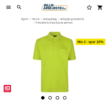
Hjem
Herre
Arbejdstøj
Arbejds poloshirts
Poloshirts med korte ærmer
Mix 3 - spar 20%