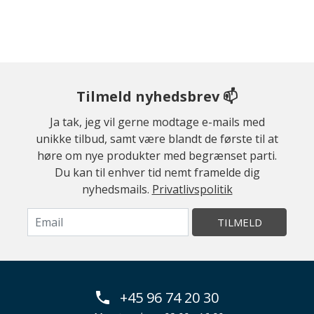
Tilmeld nyhedsbrev 📫
Ja tak, jeg vil gerne modtage e-mails med
unikke tilbud, samt være blandt de første til at
høre om nye produkter med begrænset parti.
Du kan til enhver tid nemt framelde dig
nyhedsmails.
Privatlivspolitik
TILMELD
+45 96 74 20 30