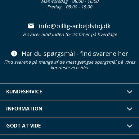
Man-torsdag
08:00 - 16:00
Fredag
08:00 - 15:00
info@billig-arbejdstoj.dk
Vi svarer altid inden for 24 timer på hverdage
Har du spørgsmål - find svarene her
Find svarene på mange af de mest gængse spørgsmål på vores
kundeservicesider
KUNDESERVICE
INFORMATION
GODT AT VIDE