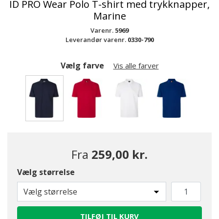
ID PRO Wear Polo T-shirt med trykknapper,
Marine
Varenr.
5969
Leverandør varenr.
0330-790
Vælg farve
Vis alle farver
valgte
Fra
259,00 kr.
Vælg størrelse
Vælg størrelse
TILFØJ TIL KURV