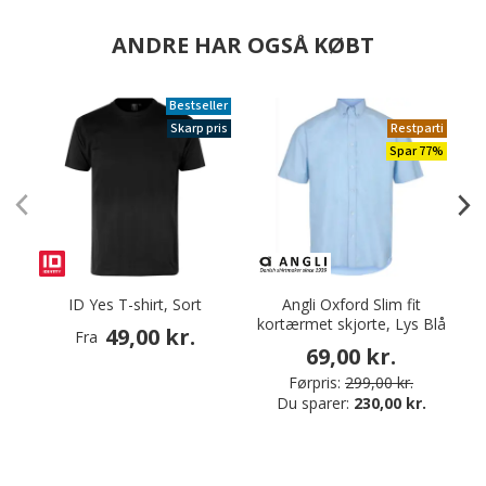
ANDRE HAR OGSÅ KØBT
Bestseller
Skarp pris
Restparti
Spar 77%
ID Yes T-shirt, Sort
Angli Oxford Slim fit
kortærmet skjorte, Lys Blå
49,00 kr.
Fra
69,00 kr.
Førpris:
299,00 kr.
Du sparer:
230,00 kr.