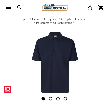
Hjem
Herre
Arbejdstøj
Arbejds poloshirts
Poloshirts med korte ærmer