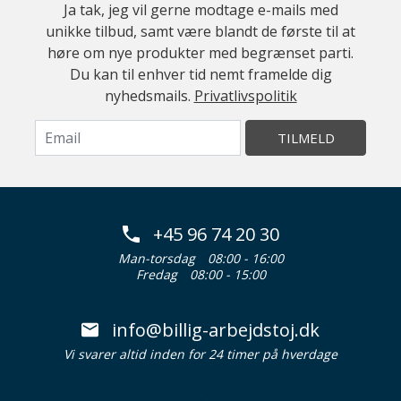
Ja tak, jeg vil gerne modtage e-mails med
unikke tilbud, samt være blandt de første til at
høre om nye produkter med begrænset parti.
Du kan til enhver tid nemt framelde dig
nyhedsmails.
Privatlivspolitik
TILMELD
+45 96 74 20 30
Man-torsdag
08:00 - 16:00
Fredag
08:00 - 15:00
info@billig-arbejdstoj.dk
Vi svarer altid inden for 24 timer på hverdage