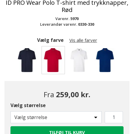
ID PRO Wear Polo T-shirt med trykknapper,
Rød
Varenr.
5970
Leverandør varenr.
0330-330
Vælg farve
Vis alle farver
valgte
Fra
259,00 kr.
Vælg størrelse
Vælg størrelse
TILFØJ TIL KURV