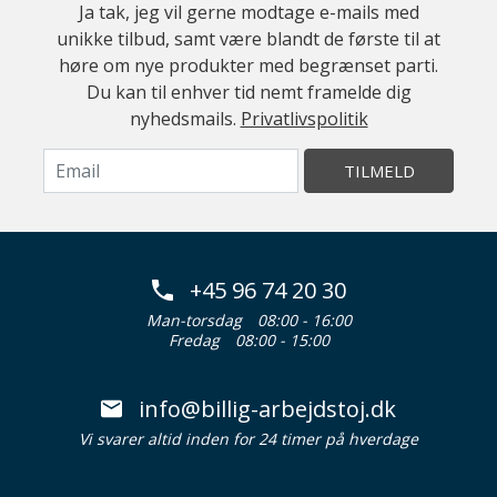
Ja tak, jeg vil gerne modtage e-mails med
unikke tilbud, samt være blandt de første til at
høre om nye produkter med begrænset parti.
Du kan til enhver tid nemt framelde dig
nyhedsmails.
Privatlivspolitik
TILMELD
+45 96 74 20 30
Man-torsdag
08:00 - 16:00
Fredag
08:00 - 15:00
info@billig-arbejdstoj.dk
Vi svarer altid inden for 24 timer på hverdage