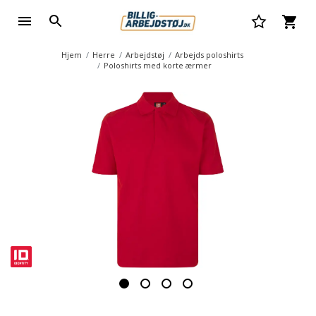
Hjem
Herre
Arbejdstøj
Arbejds poloshirts
Poloshirts med korte ærmer