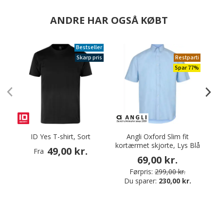
ANDRE HAR OGSÅ KØBT
Bestseller
Skarp pris
Restparti
Spar 77%
ID Yes T-shirt, Sort
Angli Oxford Slim fit
kortærmet skjorte, Lys Blå
49,00 kr.
Fra
69,00 kr.
Førpris:
299,00 kr.
Du sparer:
230,00 kr.