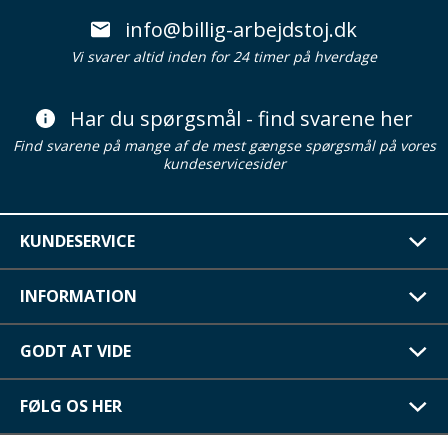
info@billig-arbejdstoj.dk
Vi svarer altid inden for 24 timer på hverdage
Har du spørgsmål - find svarene her
Find svarene på mange af de mest gængse spørgsmål på vores
kundeservicesider
KUNDESERVICE
INFORMATION
GODT AT VIDE
FØLG OS HER