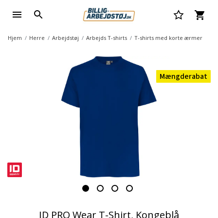
Hjem
Herre
Arbejdstøj
Arbejds T-shirts
T-shirts med korte ærmer
Mængderabat
ID PRO Wear T-Shirt, Kongeblå