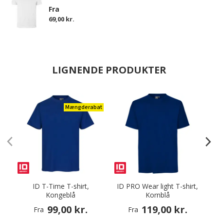
Fra
69,00 kr.
LIGNENDE PRODUKTER
Mængderabat
ID T-Time T-shirt,
ID PRO Wear light T-shirt,
I
Kongeblå
Kornblå
99,00 kr.
119,00 kr.
Fra
Fra