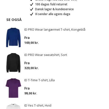
100 dages fuld returret
Dansk lager & kundeservice
Vi sender alle ugens dage
SE OGSÅ
ID PRO Wear langærmet T-shirt, Kongeblå
Fra
169,00 kr.
ID PRO Wear sweatshirt, Sort
Fra
329,00 kr.
ID T-Time T-shirt, Lilla
Fra
99,00 kr.
ID Yes T-shirt, Hvid