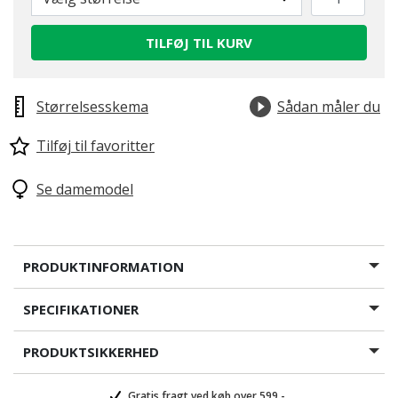
TILFØJ TIL KURV
valgte
Størrelsesskema
Sådan måler du
Tilføj til favoritter
Se damemodel
PRODUKTINFORMATION
SPECIFIKATIONER
PRODUKTSIKKERHED
Gratis fragt ved køb over 599,-