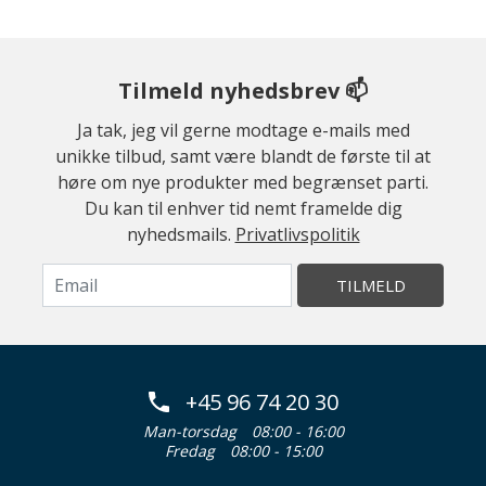
Tilmeld nyhedsbrev 📫
Ja tak, jeg vil gerne modtage e-mails med
unikke tilbud, samt være blandt de første til at
høre om nye produkter med begrænset parti.
Du kan til enhver tid nemt framelde dig
nyhedsmails.
Privatlivspolitik
TILMELD
+45 96 74 20 30
Man-torsdag
08:00 - 16:00
Fredag
08:00 - 15:00