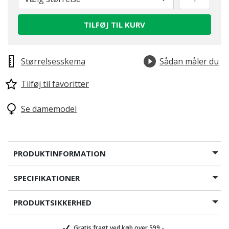
TILFØJ TIL KURV
Størrelsesskema
Sådan måler du
Tilføj til favoritter
Se damemodel
PRODUKTINFORMATION
SPECIFIKATIONER
PRODUKTSIKKERHED
Gratis fragt ved køb over 599,-