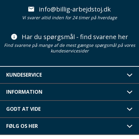
info@billig-arbejdstoj.dk
Vi svarer altid inden for 24 timer på hverdage
Har du spørgsmål - find svarene her
Find svarene på mange af de mest gængse spørgsmål på vores
kundeservicesider
KUNDESERVICE
INFORMATION
GODT AT VIDE
FØLG OS HER