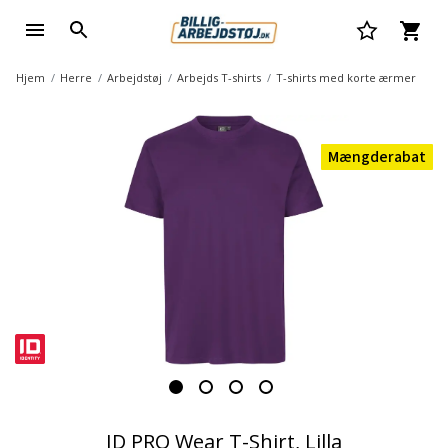
Hjem
Herre
Arbejdstøj
Arbejds T-shirts
T-shirts med korte ærmer
Mængderabat
ID PRO Wear T-Shirt, Lilla