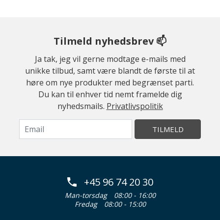
Tilmeld nyhedsbrev 📫
Ja tak, jeg vil gerne modtage e-mails med
unikke tilbud, samt være blandt de første til at
høre om nye produkter med begrænset parti.
Du kan til enhver tid nemt framelde dig
nyhedsmails.
Privatlivspolitik
TILMELD
+45 96 74 20 30
Man-torsdag
08:00 - 16:00
Fredag
08:00 - 15:00