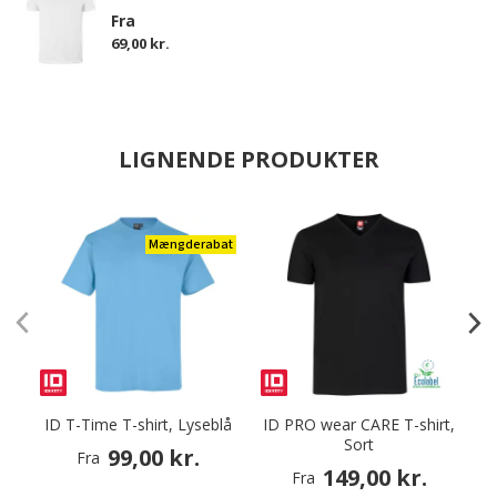
Fra
69,00 kr.
LIGNENDE PRODUKTER
Mængderabat
ID T-Time T-shirt, Lyseblå
ID PRO wear CARE T-shirt,
I
Sort
99,00 kr.
Fra
149,00 kr.
Fra