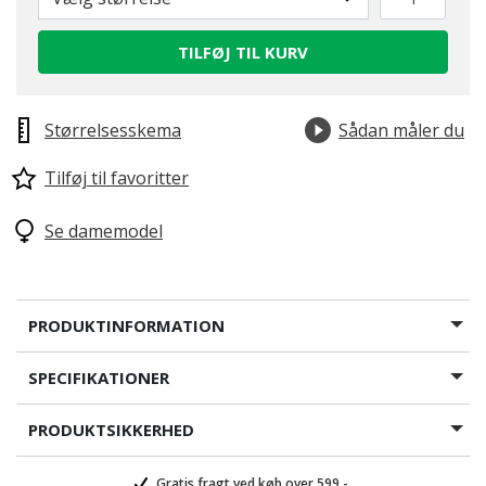
TILFØJ TIL KURV
Størrelsesskema
Sådan måler du
Tilføj til favoritter
Se damemodel
PRODUKTINFORMATION
SPECIFIKATIONER
PRODUKTSIKKERHED
Gratis fragt ved køb over 599,-