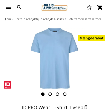
Hjem
Herre
Arbejdstøj
Arbejds T-shirts
T-shirts med korte ærmer
Mængderabat
ID PRO Wear T-Shirt, Lyseblå