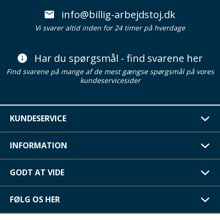
info@billig-arbejdstoj.dk
Vi svarer altid inden for 24 timer på hverdage
Har du spørgsmål - find svarene her
Find svarene på mange af de mest gængse spørgsmål på vores
kundeservicesider
KUNDESERVICE
INFORMATION
GODT AT VIDE
FØLG OS HER