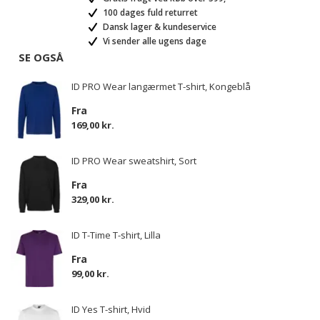
100 dages fuld returret
Dansk lager & kundeservice
Vi sender alle ugens dage
SE OGSÅ
ID PRO Wear langærmet T-shirt, Kongeblå
Fra
169,00 kr.
ID PRO Wear sweatshirt, Sort
Fra
329,00 kr.
ID T-Time T-shirt, Lilla
Fra
99,00 kr.
ID Yes T-shirt, Hvid