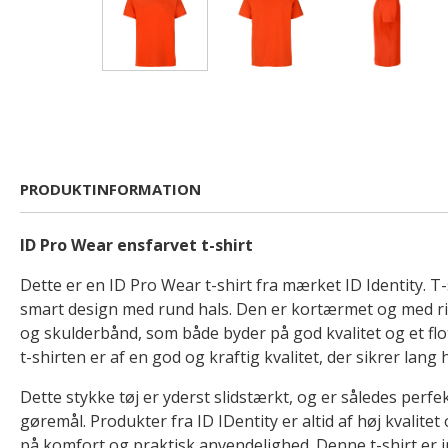
PRODUKTINFORMATION
ID Pro Wear ensfarvet t-shirt
Dette er en ID Pro Wear t-shirt fra mærket ID Identity. T-
smart design med rund hals. Den er kortærmet og med ri
og skulderbånd, som både byder på god kvalitet og et fl
t-shirten er af en god og kraftig kvalitet, der sikrer lang
Dette stykke tøj er yderst slidstærkt, og er således perf
gøremål. Produkter fra ID IDentity er altid af høj kvalite
på komfort og praktisk anvendelighed. Denne t-shirt er