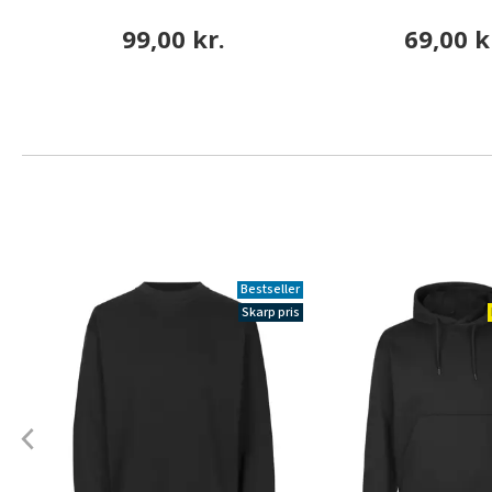
99,00 kr.
69,00 k
Bestseller
Skarp pris