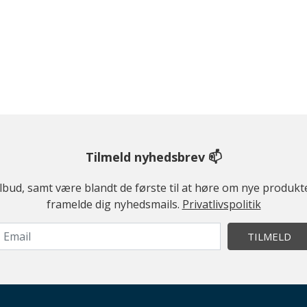
Tilmeld nyhedsbrev 📫
ilbud, samt være blandt de første til at høre om nye produk
framelde dig nyhedsmails.
Privatlivspolitik
TILMELD