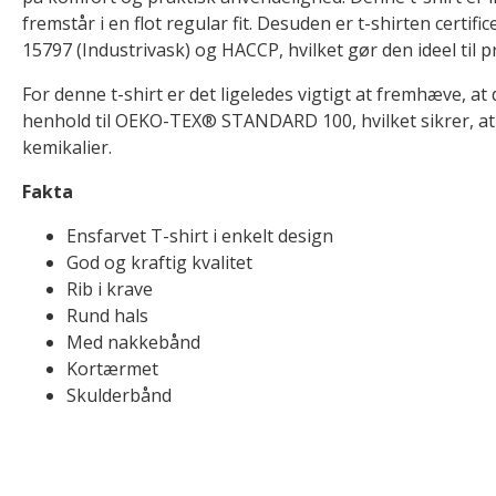
fremstår i en flot regular fit. Desuden er t-shirten certific
15797 (Industrivask) og HACCP, hvilket gør den ideel til p
For denne t-shirt er det ligeledes vigtigt at fremhæve, at d
henhold til OEKO-TEX® STANDARD 100, hvilket sikrer, at d
kemikalier.
Fakta
Ensfarvet T-shirt i enkelt design
God og kraftig kvalitet
Rib i krave
Rund hals
Med nakkebånd
Kortærmet
Skulderbånd