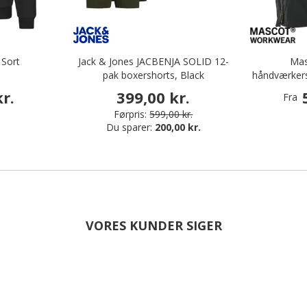
 Sort
Jack & Jones JACBENJA SOLID 12-
Mas
pak boxershorts, Black
håndværkersh
r.
399,00 kr.
Fra
Førpris:
599,00 kr.
Du sparer:
200,00 kr.
VORES KUNDER SIGER