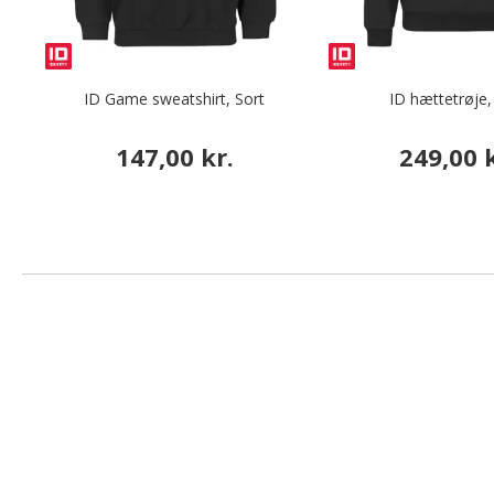
ID Game sweatshirt, Sort
ID hættetrøje,
147,00 kr.
249,00 k