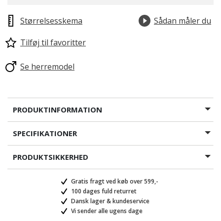
valgte
Størrelsesskema
Sådan måler du
Tilføj til favoritter
Se herremodel
PRODUKTINFORMATION
SPECIFIKATIONER
PRODUKTSIKKERHED
Gratis fragt ved køb over 599,-
100 dages fuld returret
Dansk lager & kundeservice
Vi sender alle ugens dage