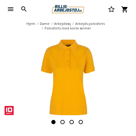
Hjem
Dame
Arbejdstøj
Arbejds poloshirts
Poloshirts med korte ærmer