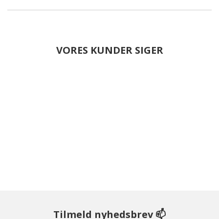
VORES KUNDER SIGER
Tilmeld nyhedsbrev 📫