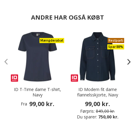
ANDRE HAR OGSÅ KØBT
Mængderabat
Restparti
Spar 88%
ID T-Time dame T-shirt,
ID Modern fit dame
Navy
flannelsskjorte, Navy
99,00 kr.
99,00 kr.
Fra
Førpris:
849,00 kr.
Du sparer:
750,00 kr.