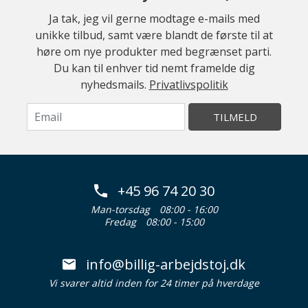
Ja tak, jeg vil gerne modtage e-mails med
unikke tilbud, samt være blandt de første til at
høre om nye produkter med begrænset parti.
Du kan til enhver tid nemt framelde dig
nyhedsmails.
Privatlivspolitik
TILMELD
+45 96 74 20 30
Man-torsdag
08:00 - 16:00
Fredag
08:00 - 15:00
info@billig-arbejdstoj.dk
Vi svarer altid inden for 24 timer på hverdage