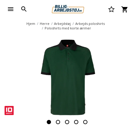
Hjem
Herre
Arbejdstøj
Arbejds poloshirts
Poloshirts med korte ærmer