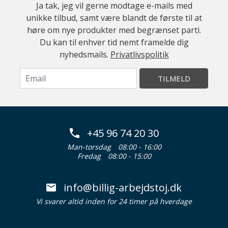
Ja tak, jeg vil gerne modtage e-mails med
unikke tilbud, samt være blandt de første til at
høre om nye produkter med begrænset parti.
Du kan til enhver tid nemt framelde dig
nyhedsmails.
Privatlivspolitik
TILMELD
+45 96 74 20 30
Man-torsdag
08:00 - 16:00
Fredag
08:00 - 15:00
info@billig-arbejdstoj.dk
Vi svarer altid inden for 24 timer på hverdage