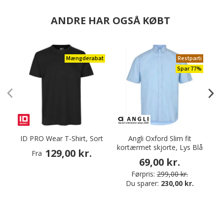
ANDRE HAR OGSÅ KØBT
Mængderabat
Restparti
Spar 77%
ID PRO Wear T-Shirt, Sort
Angli Oxford Slim fit
kortærmet skjorte, Lys Blå
129,00 kr.
Fra
69,00 kr.
Førpris:
299,00 kr.
Du sparer:
230,00 kr.