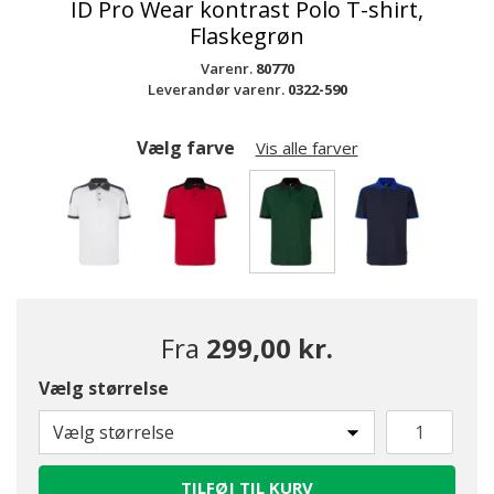
ID Pro Wear kontrast Polo T-shirt,
Flaskegrøn
Varenr.
80770
Leverandør varenr.
0322-590
Vælg farve
Vis alle farver
valgte
Fra
299,00 kr.
Vælg størrelse
Vælg størrelse
TILFØJ TIL KURV