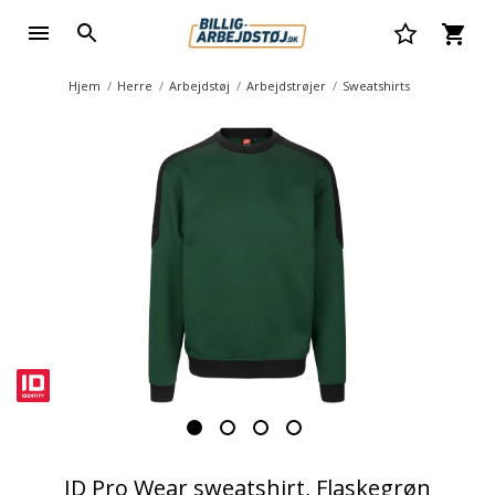
Hjem
Herre
Arbejdstøj
Arbejdstrøjer
Sweatshirts
ID Pro Wear sweatshirt, Flaskegrøn