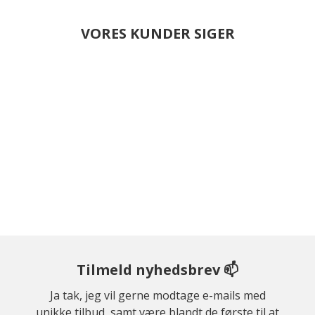
VORES KUNDER SIGER
Tilmeld nyhedsbrev 📫
Ja tak, jeg vil gerne modtage e-mails med
unikke tilbud, samt være blandt de første til at