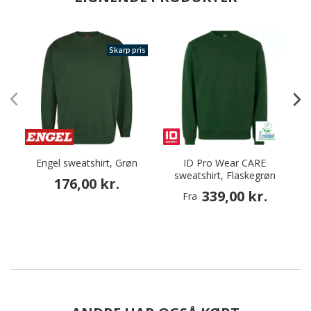
Skarp pris
Engel sweatshirt, Grøn
ID Pro Wear CARE
sweatshirt, Flaskegrøn
176,00 kr.
339,00 kr.
Fra