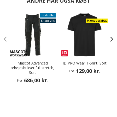
ANDRE HAR OGSÅ KØBT
Bestseller
Skarp pris
Mængderabat
Mascot Advanced
ID PRO Wear T-Shirt, Sort
arbejdsbukser full stretch,
129,00 kr.
Fra
Sort
686,00 kr.
Fra