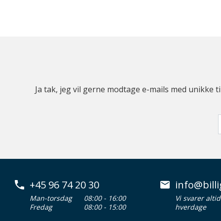
Ja tak, jeg vil gerne modtage e-mails med unikke t
+45 96 74 20 30
info@billi
Man-torsdag
08:00 - 16:00
Vi svarer alti
Fredag
08:00 - 15:00
hverdage