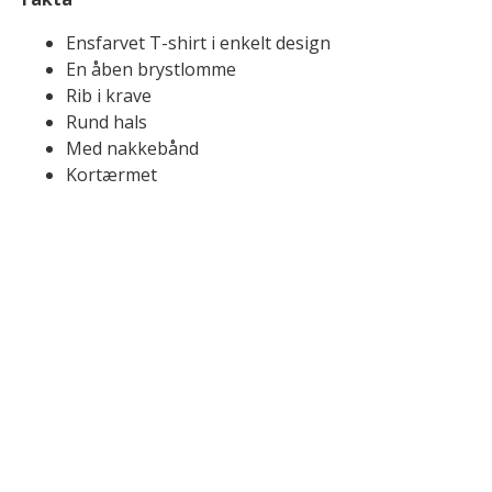
Ensfarvet T-shirt i enkelt design
En åben brystlomme
Rib i krave
Rund hals
Med nakkebånd
Kortærmet