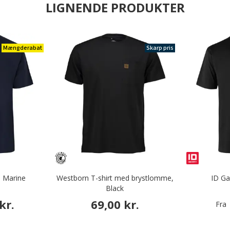
LIGNENDE PRODUKTER
Mængderabat
Skarp pris
, Marine
Westborn T-shirt med brystlomme,
ID Ga
Black
kr.
69,00 kr.
Fra