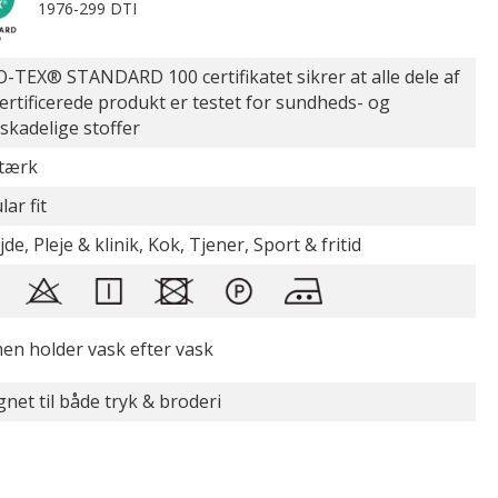
1976-299 DTI
-TEX® STANDARD 100 certifikatet sikrer at alle dele af
certificerede produkt er testet for sundheds- og
øskadelige stoffer
stærk
ar fit
de, Pleje & klinik, Kok, Tjener, Sport & fritid
en holder vask efter vask
gnet til både tryk & broderi