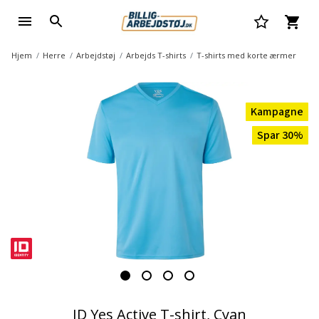
Hjem
Herre
Arbejdstøj
Arbejds T-shirts
T-shirts med korte ærmer
Kampagne
Spar 30%
ID Yes Active T-shirt, Cyan