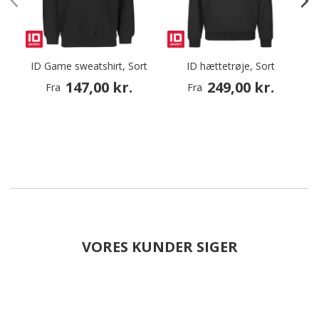
ID Game sweatshirt, Sort
ID hættetrøje, Sort
S
147,00 kr.
249,00 kr.
Fra
Fra
VORES KUNDER SIGER