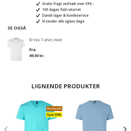
Gratis fragt ved køb over 599,-
100 dages fuld returret
Dansk lager & kundeservice
Vi sender alle ugens dage
SE OGSÅ
ID Yes T-shirt, Hvid
Fra
69,00 kr.
LIGNENDE PRODUKTER
Restparti
Spar 56%