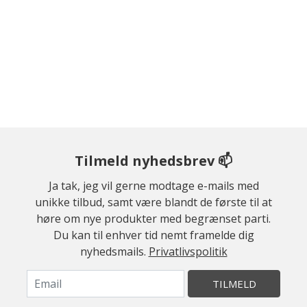
Tilmeld nyhedsbrev 📫
Ja tak, jeg vil gerne modtage e-mails med
unikke tilbud, samt være blandt de første til at
høre om nye produkter med begrænset parti.
Du kan til enhver tid nemt framelde dig
nyhedsmails.
Privatlivspolitik
TILMELD