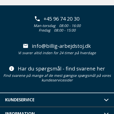
+45 96 74 20 30
Man-torsdag
08:00 - 16:00
Fredag
08:00 - 15:00
info@billig-arbejdstoj.dk
Vi svarer altid inden for 24 timer på hverdage
Har du spørgsmål - find svarene her
Find svarene på mange af de mest gængse spørgsmål på vores
kundeservicesider
KUNDESERVICE
INFORMATION