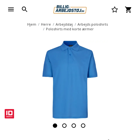
Hjem
Herre
Arbejdstøj
Arbejds poloshirts
Poloshirts med korte ærmer