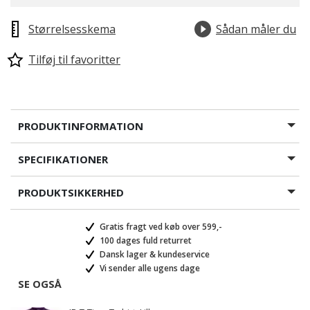
Størrelsesskema
Sådan måler du
Tilføj til favoritter
PRODUKTINFORMATION
SPECIFIKATIONER
PRODUKTSIKKERHED
Gratis fragt ved køb over 599,-
100 dages fuld returret
Dansk lager & kundeservice
Vi sender alle ugens dage
SE OGSÅ