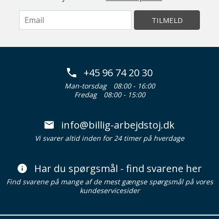
TILMELD
+45 96 74 20 30
Man-torsdag
08:00 - 16:00
Fredag
08:00 - 15:00
info@billig-arbejdstoj.dk
Vi svarer altid inden for 24 timer på hverdage
Har du spørgsmål - find svarene her
Find svarene på mange af de mest gængse spørgsmål på vores
kundeservicesider