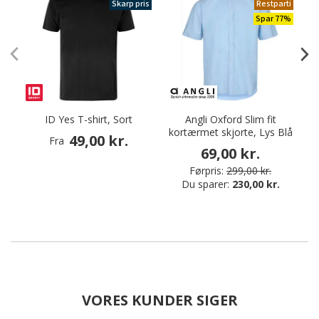
Skarp pris
Restparti
Spar 77%
ID Yes T-shirt, Sort
Angli Oxford Slim fit
kortærmet skjorte, Lys Blå
49,00 kr.
Fra
69,00 kr.
Førpris:
299,00 kr.
Du sparer:
230,00 kr.
VORES KUNDER SIGER