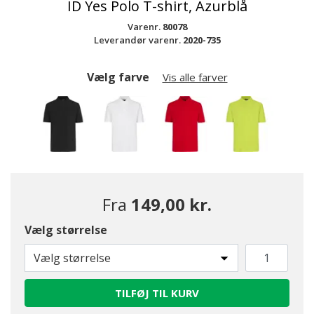
ID Yes Polo T-shirt, Azurblå
Varenr.
80078
Leverandør varenr.
2020-735
Vælg farve
Vis alle farver
Fra
149,00 kr.
Vælg størrelse
valgte
Vælg størrelse
TILFØJ TIL KURV