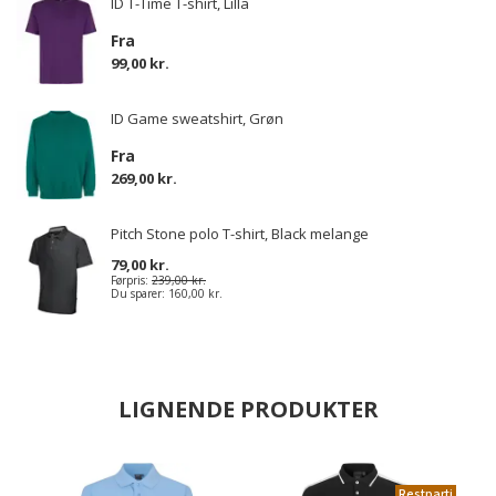
ID T-Time T-shirt, Lilla
Fra
99,00 kr.
ID Game sweatshirt, Grøn
Fra
269,00 kr.
Pitch Stone polo T-shirt, Black melange
79,00 kr.
Førpris:
239,00 kr.
Du sparer:
160,00 kr.
LIGNENDE PRODUKTER
Restparti