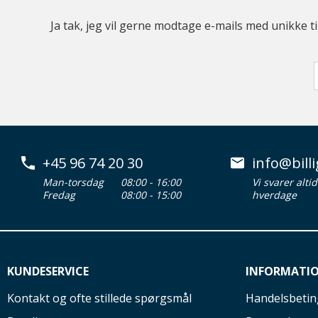
Ja tak, jeg vil gerne modtage e-mails med unikke t
+45 96 74 20 30
info@billi
Man-torsdag
08:00 - 16:00
Vi svarer alti
Fredag
08:00 - 15:00
hverdage
KUNDESERVICE
INFORMATI
Kontakt og ofte stillede spørgsmål
Handelsbetin