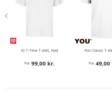
ID T-Time T-shirt, Hvid
YOU Classic T-shi
99,00 kr.
49,00 
Fra
Fra