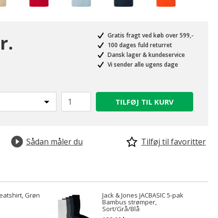
r.
Gratis fragt ved køb over 599,-
100 dages fuld returret
Dansk lager & kundeservice
Vi sender alle ugens dage
TILFØJ TIL KURV
Sådan måler du
Tilføj til favoritter
atshirt, Grøn
Jack & Jones JACBASIC 5-pak
Bambus strømper,
Sort/Grå/Blå