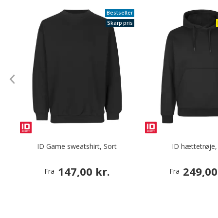
Bestseller
Skarp pris
ID Game sweatshirt, Sort
ID hættetrøje,
147,00 kr.
249,00
Fra
Fra