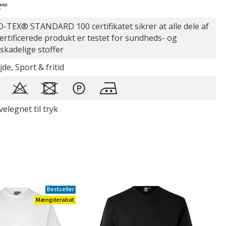
-TEX® STANDARD 100 certifikatet sikrer at alle dele af
certificerede produkt er testet for sundheds- og
øskadelige stoffer
de, Sport & fritid
elegnet til tryk
Bestseller
Mængderabat