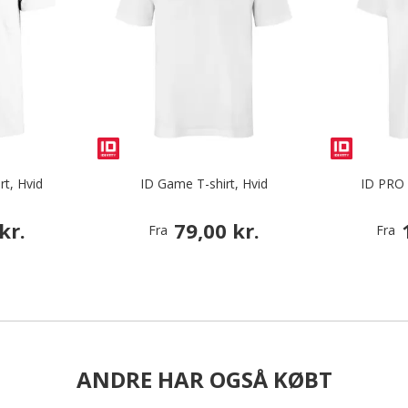
rt, Hvid
ID Game T-shirt, Hvid
ID PRO 
kr.
79,00 kr.
Fra
Fra
ANDRE HAR OGSÅ KØBT