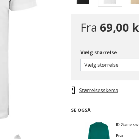
valgte
Fra
69,00 k
Vælg størrelse
Vælg størrelse
Størrelsesskema
SE OGSÅ
ID Game swe
Fra