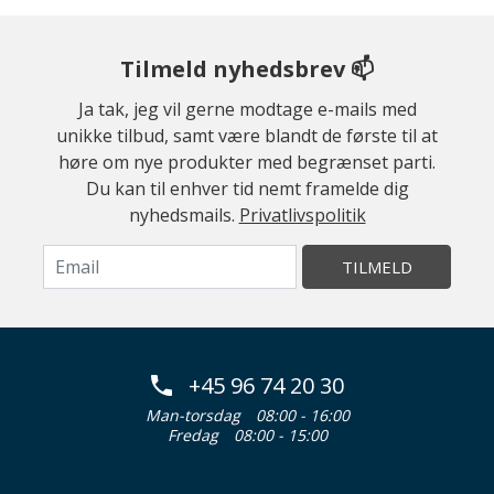
Tilmeld nyhedsbrev 📫
Ja tak, jeg vil gerne modtage e-mails med
unikke tilbud, samt være blandt de første til at
høre om nye produkter med begrænset parti.
Du kan til enhver tid nemt framelde dig
nyhedsmails.
Privatlivspolitik
TILMELD
+45 96 74 20 30
Man-torsdag
08:00 - 16:00
Fredag
08:00 - 15:00