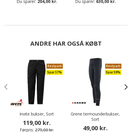
Du sparer:
204,00 kr.
Du sparer:
630,00 kr.
ANDRE HAR OGSÅ KØBT
Restparti
Restparti
Spar 57%
Spar 59%
Invite bukser, Sort
Grene termounderbukser,
Sort
119,00 kr.
49,00 kr.
Førpris:
279,00 kr.