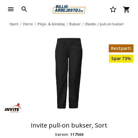
Hjem
Herre
Pleje- & kliniktøj
Bukser
Elastik- / pull-on bukser
Restparti
Spar 73%
Invite pull-on bukser, Sort
Varenr.
117564