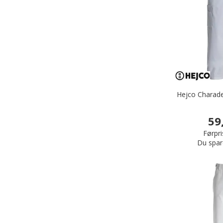
Hejco Charade
59
Førpri
Du spar