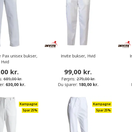
 Pax unisex bukser,
Invite bukser, Hvid
I
Hvid
,00 kr.
99,00 kr.
s:
689,00 kr.
Førpris:
279,00 kr.
er:
630,00 kr.
Du sparer:
180,00 kr.
Kampagne
Kampagne
Spar 25%
Spar 25%