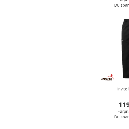
Du spar
Invite
119
Førpri
Du spar