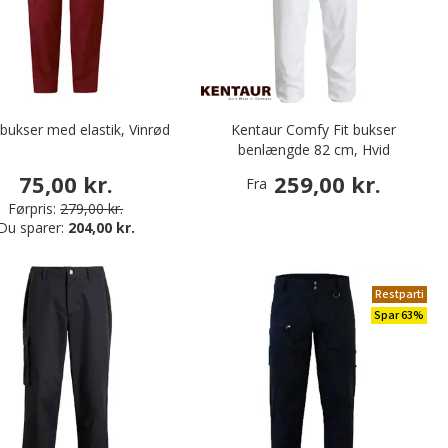
 bukser med elastik, Vinrød
Kentaur Comfy Fit bukser
benlængde 82 cm, Hvid
75,00 kr.
259,00 kr.
Fra
Førpris:
279,00 kr.
Du sparer:
204,00 kr.
Restparti
Spar 63%