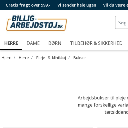
Gratis fragt over 599,-
Vi sender hele ugen
Vil du være
HERRE
DAME
BØRN
TILBEHØR & SIKKERHED
Hjem
Herre
Pleje- & kliniktøj
Bukser
Arbejdsbukser til pleje
mange forskellige varian
tætsiddend