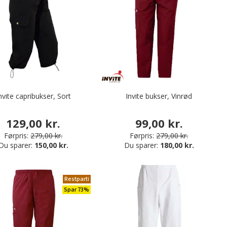
nvite capribukser, Sort
Invite bukser, Vinrød
129,00 kr.
99,00 kr.
Førpris:
279,00 kr.
Førpris:
279,00 kr.
Du sparer:
150,00 kr.
Du sparer:
180,00 kr.
Restparti
Spar 73%