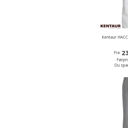
Kentaur HACC
23
Fra
Førpri
Du spa