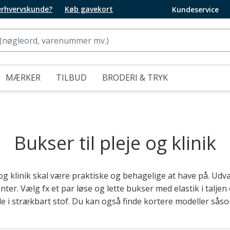
 erhvervskunde?
Køb gavekort
Kundeservice
MÆRKER
TILBUD
BRODERI & TRYK
Bukser til pleje og klinik
 og klinik skal være praktiske og behagelige at have på. Ud
ter. Vælg fx et par løse og lette bukser med elastik i taljen 
e i strækbart stof. Du kan også finde kortere modeller såso