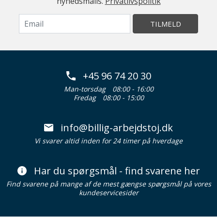
nyhedsmails.
Privatlivspolitik
TILMELD
+45 96 74 20 30
Man-torsdag
08:00 - 16:00
Fredag
08:00 - 15:00
info@billig-arbejdstoj.dk
Vi svarer altid inden for 24 timer på hverdage
Har du spørgsmål - find svarene her
Find svarene på mange af de mest gængse spørgsmål på vores
kundeservicesider