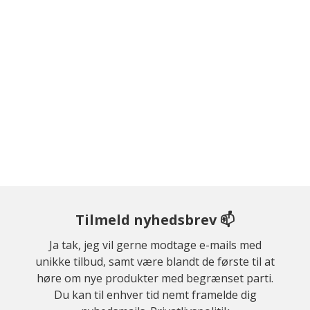
Tilmeld nyhedsbrev 📫
Ja tak, jeg vil gerne modtage e-mails med
unikke tilbud, samt være blandt de første til at
høre om nye produkter med begrænset parti.
Du kan til enhver tid nemt framelde dig