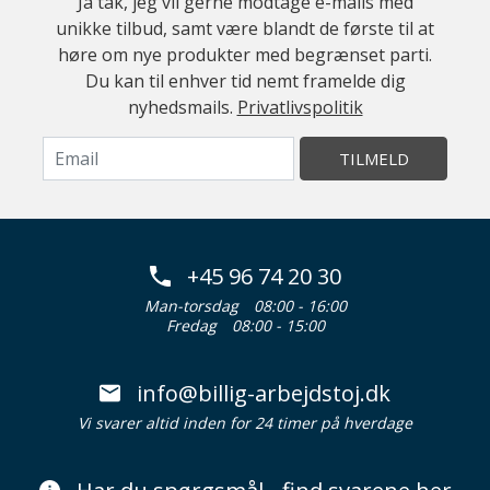
Ja tak, jeg vil gerne modtage e-mails med
unikke tilbud, samt være blandt de første til at
høre om nye produkter med begrænset parti.
Du kan til enhver tid nemt framelde dig
nyhedsmails.
Privatlivspolitik
TILMELD
+45 96 74 20 30
Man-torsdag
08:00 - 16:00
Fredag
08:00 - 15:00
info@billig-arbejdstoj.dk
Vi svarer altid inden for 24 timer på hverdage