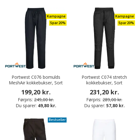
Kampagne
Kampagne
Spar 20%
Spar 20%
Portwest C076 bomulds
Portwest C074 stretch
MeshAir kokkebukser, Sort
kokkebukser, Sort
199,20 kr.
231,20 kr.
Førpris:
249,00 kr.
Førpris:
289,00 kr.
Du sparer:
49,80 kr.
Du sparer:
57,80 kr.
Bestseller