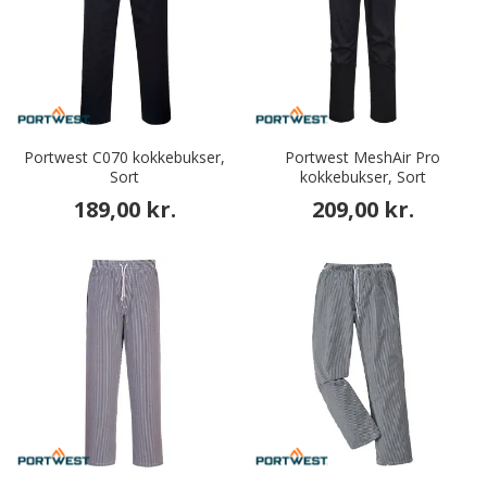
Portwest C070 kokkebukser,
Portwest MeshAir Pro
Sort
kokkebukser, Sort
189,00 kr.
209,00 kr.