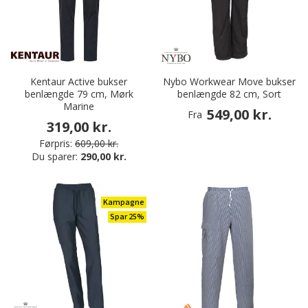
Kentaur Active bukser
Nybo Workwear Move bukser
benlængde 79 cm, Mørk
benlængde 82 cm, Sort
Marine
549,00 kr.
Fra
319,00 kr.
Førpris:
609,00 kr.
Du sparer:
290,00 kr.
Kampagne
Spar 25%