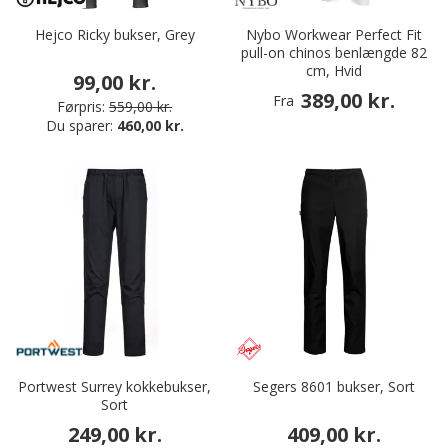
Hejco Ricky bukser, Grey
Nybo Workwear Perfect Fit
pull-on chinos benlængde 82
cm, Hvid
99,00 kr.
389,00 kr.
Fra
Førpris:
559,00 kr.
Du sparer:
460,00 kr.
Portwest Surrey kokkebukser,
Segers 8601 bukser, Sort
Sort
249,00 kr.
409,00 kr.