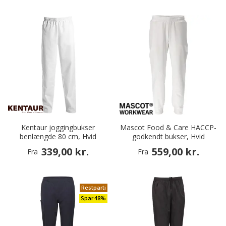
Kentaur joggingbukser
Mascot Food & Care HACCP-
benlængde 80 cm, Hvid
godkendt bukser, Hvid
339,00 kr.
559,00 kr.
Fra
Fra
Restparti
Spar 48%