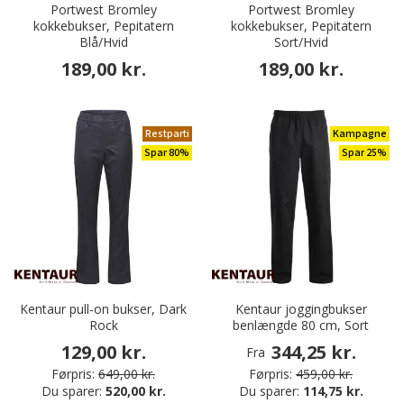
Portwest Bromley
Portwest Bromley
kokkebukser, Pepitatern
kokkebukser, Pepitatern
Blå/Hvid
Sort/Hvid
189,00 kr.
189,00 kr.
Restparti
Kampagne
Spar 80%
Spar 25%
Kentaur pull-on bukser, Dark
Kentaur joggingbukser
Rock
benlængde 80 cm, Sort
129,00 kr.
344,25 kr.
Fra
Førpris:
649,00 kr.
Førpris:
459,00 kr.
Du sparer:
520,00 kr.
Du sparer:
114,75 kr.