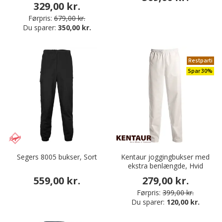
329,00 kr.
Førpris:
679,00 kr.
Du sparer:
350,00 kr.
Restparti
Spar 30%
Segers 8005 bukser, Sort
Kentaur joggingbukser med
ekstra benlængde, Hvid
559,00 kr.
279,00 kr.
Førpris:
399,00 kr.
Du sparer:
120,00 kr.