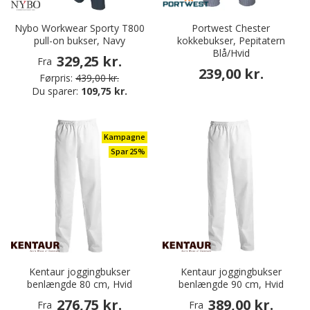
Nybo Workwear Sporty T800
Portwest Chester
pull-on bukser, Navy
kokkebukser, Pepitatern
Blå/Hvid
329,25 kr.
Fra
239,00 kr.
Førpris:
439,00 kr.
Du sparer:
109,75 kr.
Kampagne
Spar 25%
Kentaur joggingbukser
Kentaur joggingbukser
benlængde 80 cm, Hvid
benlængde 90 cm, Hvid
276,75 kr.
389,00 kr.
Fra
Fra