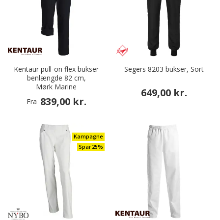
Kentaur pull-on flex bukser
Segers 8203 bukser, Sort
benlængde 82 cm,
Mørk Marine
649,00 kr.
839,00 kr.
Fra
Kampagne
Spar 25%