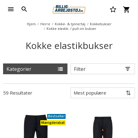
Hjem
Herre
Kokke- & tjenertøj
Kokkebukser
Kokke elastik- / pull-on bukser
Kokke elastikbukser
Kategorier
Filter
59 Resultater
Bestseller
Mængderabat