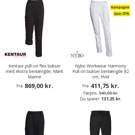
Kampagne
Spar 25%
Kentaur pull-on flex bukser
Nybo Workwear Harmony
med ekstra benlængde, Mørk
Pull-on bukser benlængde 82
Marine
cm, Hvid
869,00 kr.
411,75 kr.
Fra
Fra
Førpris:
549,00 kr.
Du sparer:
137,25 kr.