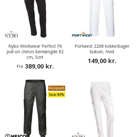
Nybo Workwear Perfect Fit
Portwest 2208 kokke/bager
pull-on chinos benlængde 82
bukser, Hvid
cm, Sort
149,00 kr.
389,00 kr.
Fra
Restparti
Spar 82%