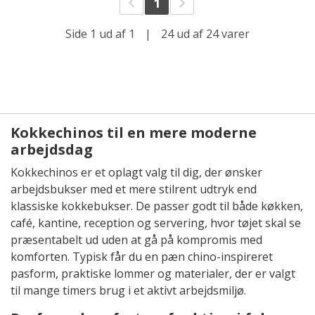
1
Side 1 ud af 1
|
24 ud af 24 varer
Kokkechinos til en mere moderne
arbejdsdag
Kokkechinos er et oplagt valg til dig, der ønsker
arbejdsbukser med et mere stilrent udtryk end
klassiske kokkebukser. De passer godt til både køkken,
café, kantine, reception og servering, hvor tøjet skal se
præsentabelt ud uden at gå på kompromis med
komforten. Typisk får du en pæn chino-inspireret
pasform, praktiske lommer og materialer, der er valgt
til mange timers brug i et aktivt arbejdsmiljø.