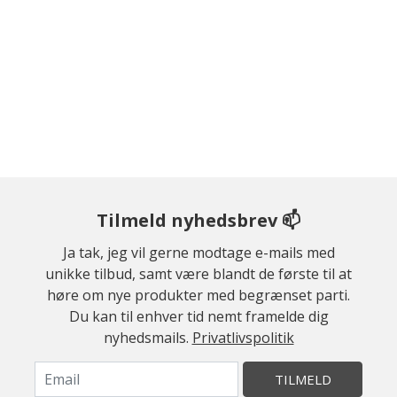
Tilmeld nyhedsbrev 📫
Ja tak, jeg vil gerne modtage e-mails med
unikke tilbud, samt være blandt de første til at
høre om nye produkter med begrænset parti.
Du kan til enhver tid nemt framelde dig
nyhedsmails.
Privatlivspolitik
TILMELD