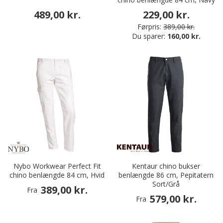
489,00 kr.
229,00 kr.
Førpris:
389,00 kr.
Du sparer:
160,00 kr.
Nybo Workwear Perfect Fit
Kentaur chino bukser
chino benlængde 84 cm, Hvid
benlængde 86 cm, Pepitatern
Sort/Grå
389,00 kr.
Fra
579,00 kr.
Fra