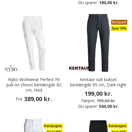
Du sparer:
180,00 kr.
Restparti
Spar 74%
Nybo Workwear Perfect Fit
Kentaur suit bukser
pull-on chinos benlængde 82
benlængde 95 cm, Dark night
cm, Hvid
199,00 kr.
389,00 kr.
Fra
Førpris:
759,00 kr.
Du sparer:
560,00 kr.
Kampagne
Kampagne