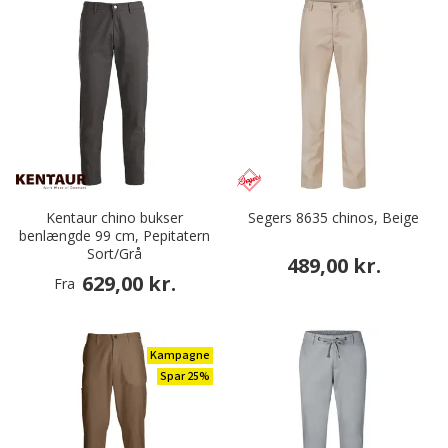
Kentaur chino bukser
Segers 8635 chinos, Beige
benlængde 99 cm, Pepitatern
Sort/Grå
489,00 kr.
629,00 kr.
Fra
Kampagne
Spar 25%