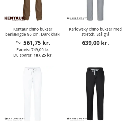
Kentaur chino bukser
Karlowsky chino bukser med
benlængde 86 cm, Dark khaki
stretch, Stålgrå
561,75 kr.
639,00 kr.
Fra
Førpris:
749,00 kr.
Du sparer:
187,25 kr.