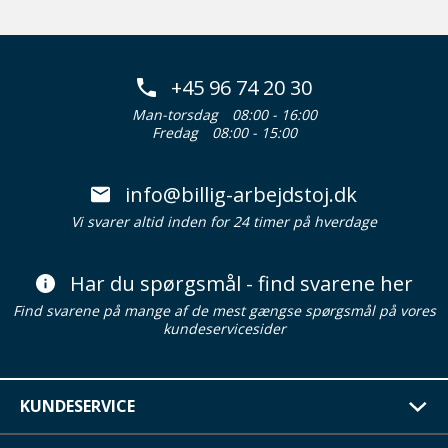
+45 96 74 20 30
Man-torsdag
08:00 - 16:00
Fredag
08:00 - 15:00
info@billig-arbejdstoj.dk
Vi svarer altid inden for 24 timer på hverdage
Har du spørgsmål - find svarene her
Find svarene på mange af de mest gængse spørgsmål på vores
kundeservicesider
KUNDESERVICE