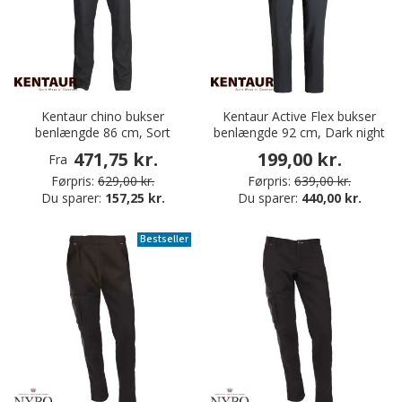
Kentaur chino bukser
Kentaur Active Flex bukser
benlængde 86 cm, Sort
benlængde 92 cm, Dark night
471,75 kr.
199,00 kr.
Fra
Førpris:
629,00 kr.
Førpris:
639,00 kr.
Du sparer:
157,25 kr.
Du sparer:
440,00 kr.
Bestseller