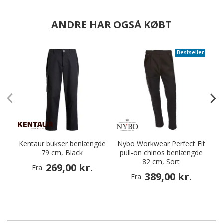
ANDRE HAR OGSÅ KØBT
Bestseller
Kentaur bukser benlængde
Nybo Workwear Perfect Fit
79 cm, Black
pull-on chinos benlængde
82 cm, Sort
269,00 kr.
Fra
389,00 kr.
Fra