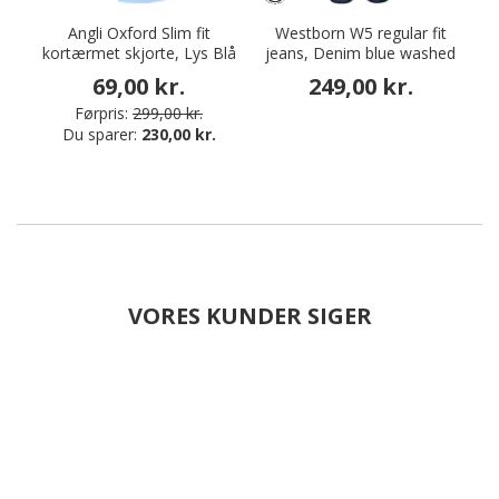
Angli Oxford Slim fit
Westborn W5 regular fit
kortærmet skjorte, Lys Blå
jeans, Denim blue washed
69,00 kr.
249,00 kr.
Førpris:
299,00 kr.
Du sparer:
230,00 kr.
VORES KUNDER SIGER