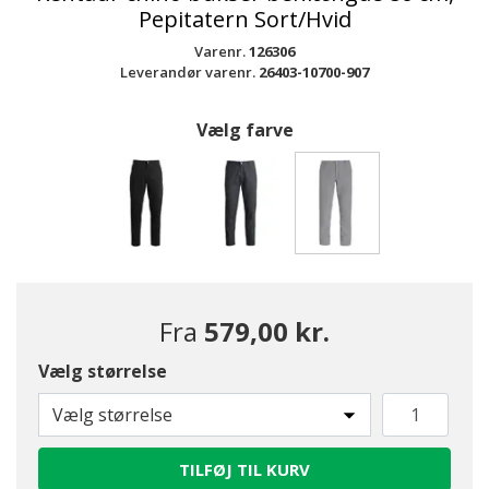
Pepitatern Sort/Hvid
Varenr.
126306
Leverandør varenr.
26403-10700-907
Vælg farve
valgte
Fra
579,00 kr.
Vælg størrelse
Vælg størrelse
TILFØJ TIL KURV