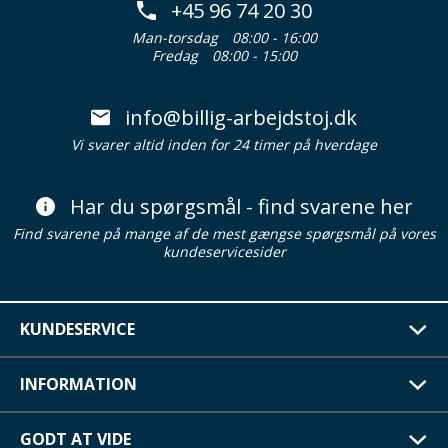
+45 96 74 20 30
Man-torsdag
08:00 - 16:00
Fredag
08:00 - 15:00
info@billig-arbejdstoj.dk
Vi svarer altid inden for 24 timer på hverdage
Har du spørgsmål - find svarene her
Find svarene på mange af de mest gængse spørgsmål på vores
kundeservicesider
KUNDESERVICE
INFORMATION
GODT AT VIDE