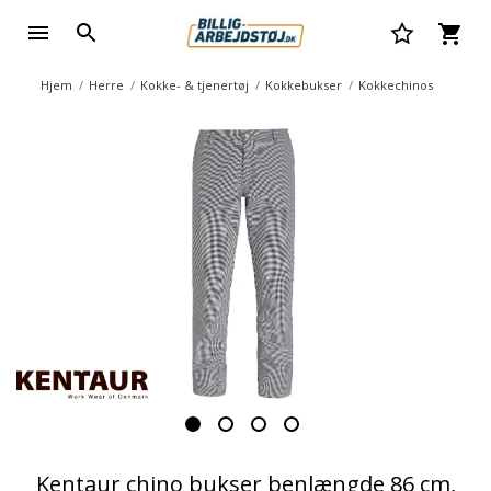
Hjem
Herre
Kokke- & tjenertøj
Kokkebukser
Kokkechinos
Kentaur chino bukser benlængde 86 cm,