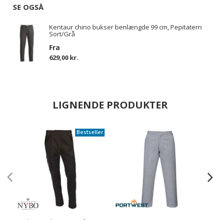
SE OGSÅ
Kentaur chino bukser benlængde 99 cm, Pepitatern
Sort/Grå
Fra
629,00 kr.
LIGNENDE PRODUKTER
Bestseller