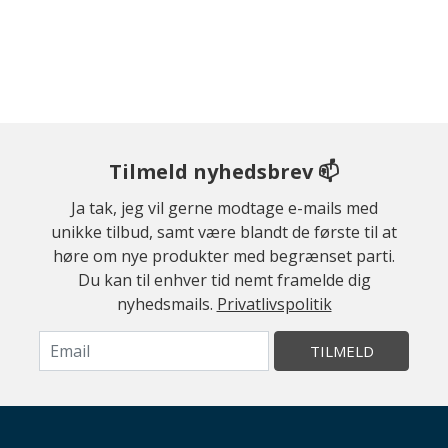
Tilmeld nyhedsbrev 📫
Ja tak, jeg vil gerne modtage e-mails med
unikke tilbud, samt være blandt de første til at
høre om nye produkter med begrænset parti.
Du kan til enhver tid nemt framelde dig
nyhedsmails.
Privatlivspolitik
TILMELD