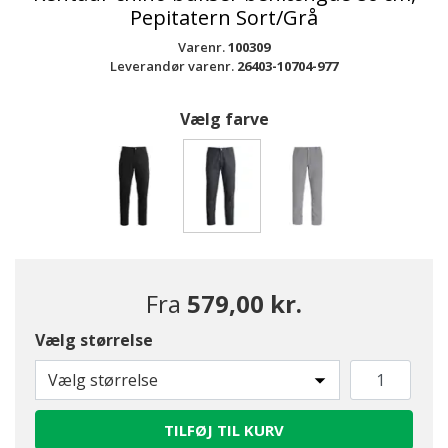
Pepitatern Sort/Grå
Varenr.
100309
Leverandør varenr.
26403-10704-977
Vælg farve
valgte
Fra
579,00 kr.
Vælg størrelse
Vælg størrelse
TILFØJ TIL KURV