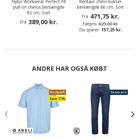
Nybo Workwear Perfect Fit
Kentaur chino bukser
pull-on chinos benlængde
benlængde 86 cm, Sort
82 cm, Sort
471,75 kr.
Fra
389,00 kr.
Fra
Førpris:
629,00 kr.
Du sparer:
157,25 kr.
ANDRE HAR OGSÅ KØBT
Restparti
Skarp pris
Spar 77%