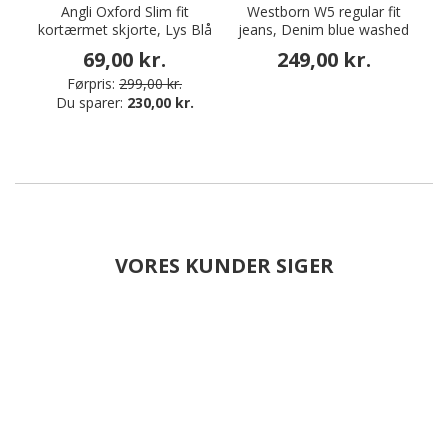
Angli Oxford Slim fit
Westborn W5 regular fit
kortærmet skjorte, Lys Blå
jeans, Denim blue washed
69,00 kr.
249,00 kr.
Førpris:
299,00 kr.
Du sparer:
230,00 kr.
VORES KUNDER SIGER