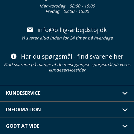
Man-torsdag
08:00 - 16:00
Fredag
08:00 - 15:00
info@billig-arbejdstoj.dk
Vi svarer altid inden for 24 timer på hverdage
Har du spørgsmål - find svarene her
Find svarene på mange af de mest gængse spørgsmål på vores
kundeservicesider
KUNDESERVICE
INFORMATION
GODT AT VIDE