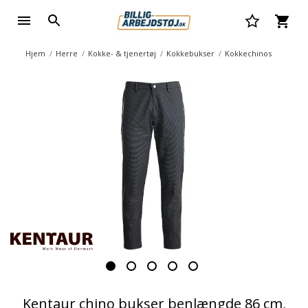
Hjem
Herre
Kokke- & tjenertøj
Kokkebukser
Kokkechinos
Kentaur chino bukser benlængde 86 cm,