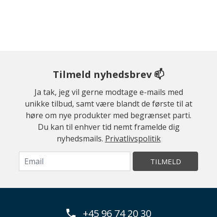
Tilmeld nyhedsbrev 📫
Ja tak, jeg vil gerne modtage e-mails med
unikke tilbud, samt være blandt de første til at
høre om nye produkter med begrænset parti.
Du kan til enhver tid nemt framelde dig
nyhedsmails.
Privatlivspolitik
TILMELD
+45 96 74 20 30