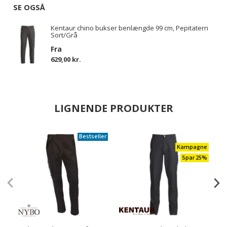
SE OGSÅ
Kentaur chino bukser benlængde 99 cm, Pepitatern
Sort/Grå
Fra
629,00 kr.
LIGNENDE PRODUKTER
Bestseller
Kampagne
Spar 25%