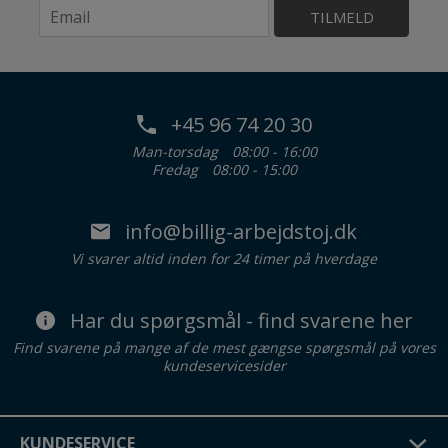
TILMELD
+45 96 74 20 30
Man-torsdag
08:00 - 16:00
Fredag
08:00 - 15:00
info@billig-arbejdstoj.dk
Vi svarer altid inden for 24 timer på hverdage
Har du spørgsmål - find svarene her
Find svarene på mange af de mest gængse spørgsmål på vores
kundeservicesider
KUNDESERVICE