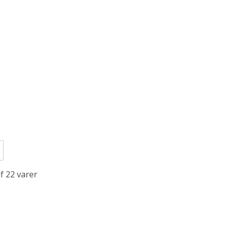
f 22 varer