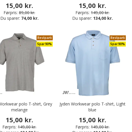
15,00 kr.
15,00 kr.
Førpris:
89,00 kr.
Førpris:
149,00 kr.
Du sparer:
74,00 kr.
Du sparer:
134,00 kr.
Restparti
Restparti
Spar 90%
Spar 90%
Workwear polo T-shirt, Grey
Jyden Workwear polo T-shirt, Light
melange
blue
15,00 kr.
15,00 kr.
Førpris:
149,00 kr.
Førpris:
149,00 kr.