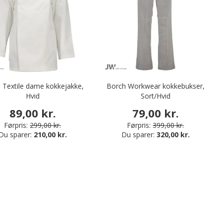
 Textile dame kokkejakke,
Borch Workwear kokkebukser,
Hvid
Sort/Hvid
89,00 kr.
79,00 kr.
Førpris:
299,00 kr.
Førpris:
399,00 kr.
Du sparer:
210,00 kr.
Du sparer:
320,00 kr.