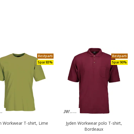
Restparti
Restparti
Spar 83%
Spar 90%
n Workwear T-shirt, Lime
Jyden Workwear polo T-shirt,
Bordeaux