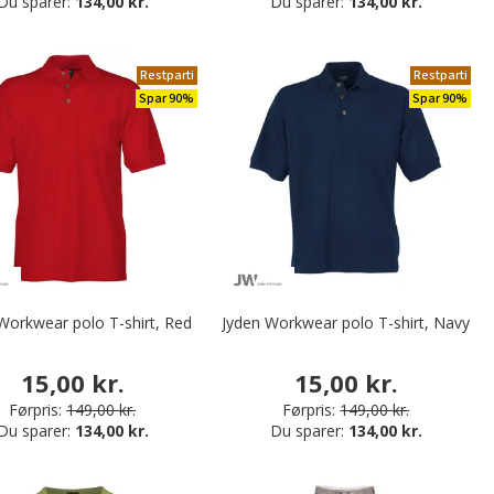
Du sparer:
134,00 kr.
Du sparer:
134,00 kr.
Restparti
Restparti
Spar 90%
Spar 90%
Workwear polo T-shirt, Red
Jyden Workwear polo T-shirt, Navy
15,00 kr.
15,00 kr.
Førpris:
149,00 kr.
Førpris:
149,00 kr.
Du sparer:
134,00 kr.
Du sparer:
134,00 kr.