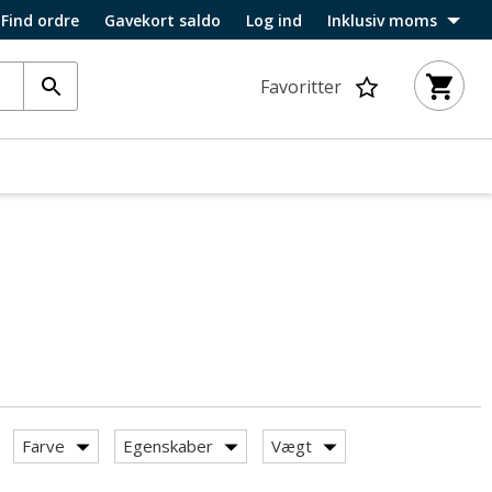
Find ordre
Gavekort saldo
Log ind
Inklusiv moms
Favoritter
Farve
Egenskaber
Vægt