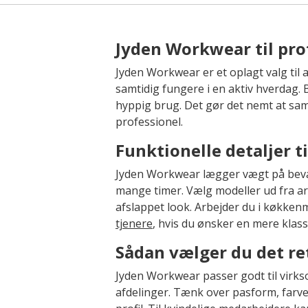
Jyden Workwear til pro
Jyden Workwear er et oplagt valg til 
samtidig fungere i en aktiv hverdag. 
hyppig brug. Det gør det nemt at s
professionel.
Funktionelle detaljer t
Jyden Workwear lægger vægt på bevæge
mange timer. Vælg modeller ud fra arb
afslappet look. Arbejder du i køkke
tjenere
, hvis du ønsker en mere klass
Sådan vælger du det re
Jyden Workwear passer godt til virks
afdelinger. Tænk over pasform, farve