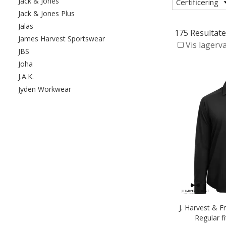
Filtrér efter category: Jack & Jones
Jack & Jones
Certificering
Filtrér efter category: Jack & Jones Plus
Jack & Jones Plus
Filtrér efter category: Jalas
Jalas
175 Resultate
Filtrér efter category: James Harvest
James Harvest Sportswear
Vis lagerv
Filtrér efter category: JBS
JBS
Filtrér efter category: Joha
Joha
Filtrér efter category: J.A.K.
J.A.K.
Filtrér efter category: Jyden Workwear
Jyden Workwear
J. Harvest & 
Regular fi