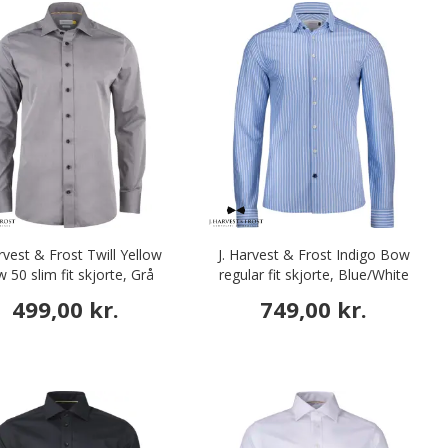
arvest & Frost Twill Yellow
J. Harvest & Frost Indigo Bow
 50 slim fit skjorte, Grå
regular fit skjorte, Blue/White
Stripe
499,00 kr.
749,00 kr.