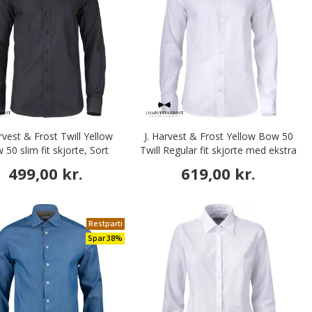
arvest & Frost Twill Yellow
J. Harvest & Frost Yellow Bow 50
 50 slim fit skjorte, Sort
Twill Regular fit skjorte med ekstra
ærmelængde, White
499,00 kr.
619,00 kr.
Restparti
Spar 38%