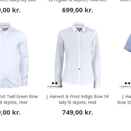
,00 kr.
699,00 kr.
rost Twill Green Bow
J. Harvest & Frost Indigo Bow 34
J. H
it skjorte, Hvid
lady fit skjorte, Hvid
Bow 50 
,00 kr.
749,00 kr.