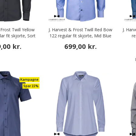
 Frost Twill Yellow
J. Harvest & Frost Twill Red Bow
J. Har
r fit skjorte, Sort
122 regular fit skjorte, Mid Blue
re
,00 kr.
699,00 kr.
Kampagne
Spar 15%