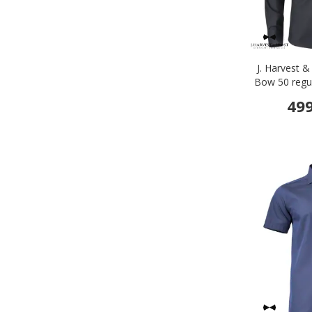
J. Harvest &
Bow 50 regula
499