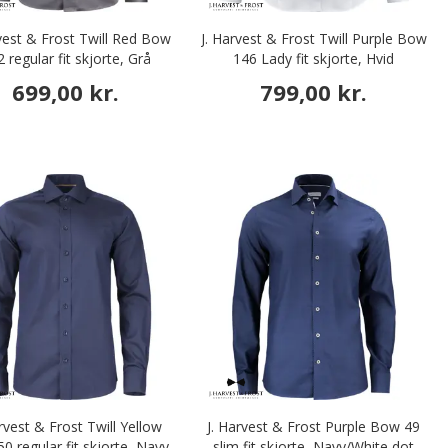
vest & Frost Twill Red Bow
J. Harvest & Frost Twill Purple Bow
 regular fit skjorte, Grå
146 Lady fit skjorte, Hvid
699,00 kr.
799,00 kr.
arvest & Frost Twill Yellow
J. Harvest & Frost Purple Bow 49
0 regular fit skjorte, Navy
slim fit skjorte, Navy/White dot