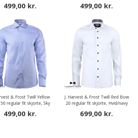
499,00 kr.
499,00 kr.
arvest & Frost Twill Yellow
J. Harvest & Frost Twill Red Bow
0 regular fit skjorte, Sky
20 regular fit skjorte, Hvid/navy
Blue
499,00 kr.
699,00 kr.