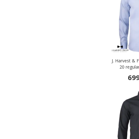
J. Harvest & 
20 regular
Bl
699