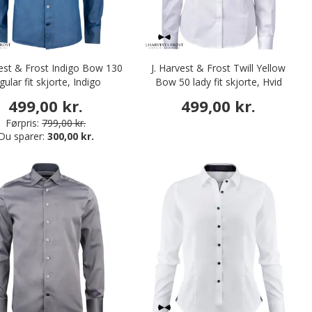
vest & Frost Indigo Bow 130
J. Harvest & Frost Twill Yellow
gular fit skjorte, Indigo
Bow 50 lady fit skjorte, Hvid
499,00 kr.
499,00 kr.
Førpris:
799,00 kr.
Du sparer:
300,00 kr.