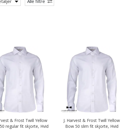
taljer
Alle filtre
arvest & Frost Twill Yellow
J. Harvest & Frost Twill Yellow
0 regular fit skjorte, Hvid
Bow 50 slim fit skjorte, Hvid