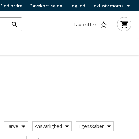
Find ordre
Gavekort saldo
Log ind
Inklusiv moms
Favoritter
Farve
Ansvarlighed
Egenskaber