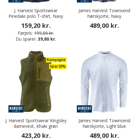
J. Harvest Sportswear
James Harvest Townsend
Pinedale polo T-shirt, Navy
hørskjorte, Navy
159,20 kr.
489,00 kr.
Førpris:
199,00 kr.
Du sparer:
39,80 kr.
Kampagne
Spar 20%
J. Harvest Sportswear Kingsley
James Harvest Townsend
damevest, Khaki grøn
hørskjorte, Light blue
423,20 kr.
489,00 kr.