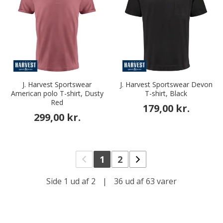
J. Harvest Sportswear
J. Harvest Sportswear Devon
American polo T-shirt, Dusty
T-shirt, Black
Red
179,00 kr.
299,00 kr.
1
2
Side 1 ud af 2
|
36 ud af 63 varer