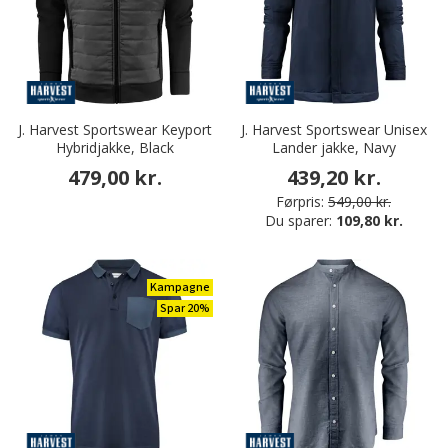
J. Harvest Sportswear Keyport
J. Harvest Sportswear Unisex
Hybridjakke, Black
Lander jakke, Navy
479,00 kr.
439,20 kr.
Førpris:
549,00 kr.
Du sparer:
109,80 kr.
Kampagne
Spar 20%