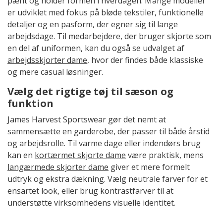
pænt og holder formen i hverdagen. Mange modeller
er udviklet med fokus på bløde tekstiler, funktionelle
detaljer og en pasform, der egner sig til lange
arbejdsdage. Til medarbejdere, der bruger skjorte som
en del af uniformen, kan du også se udvalget af
arbejdsskjorter dame
, hvor der findes både klassiske
og mere casual løsninger.
Vælg det rigtige tøj til sæson og
funktion
James Harvest Sportswear gør det nemt at
sammensætte en garderobe, der passer til både årstid
og arbejdsrolle. Til varme dage eller indendørs brug
kan en
kortærmet skjorte dame
være praktisk, mens
langærmede skjorter dame
giver et mere formelt
udtryk og ekstra dækning. Vælg neutrale farver for et
ensartet look, eller brug kontrastfarver til at
understøtte virksomhedens visuelle identitet.