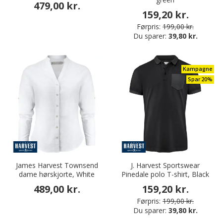
479,00 kr.
159,20 kr.
Førpris:
199,00 kr.
Du sparer:
39,80 kr.
Kampagne
Spar 20%
James Harvest Townsend
J. Harvest Sportswear
dame hørskjorte, White
Pinedale polo T-shirt, Black
489,00 kr.
159,20 kr.
Førpris:
199,00 kr.
Du sparer:
39,80 kr.