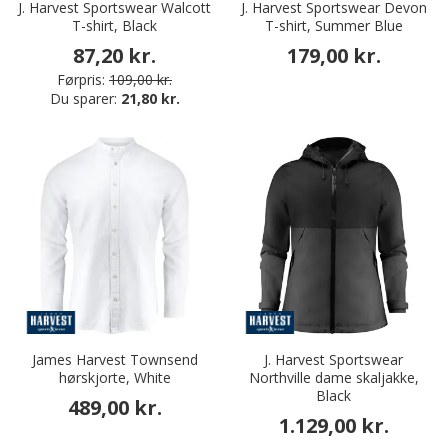
J. Harvest Sportswear Walcott
J. Harvest Sportswear Devon
T-shirt, Black
T-shirt, Summer Blue
87,20 kr.
179,00 kr.
Førpris:
109,00 kr.
Du sparer:
21,80 kr.
James Harvest Townsend
J. Harvest Sportswear
hørskjorte, White
Northville dame skaljakke,
Black
489,00 kr.
1.129,00 kr.