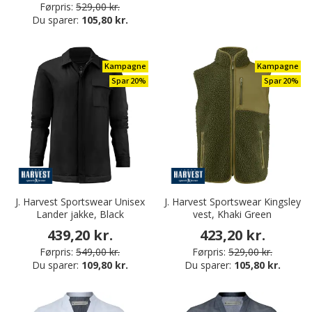
Førpris:
529,00 kr.
Du sparer:
105,80 kr.
Kampagne
Kampagne
Spar 20%
Spar 20%
J. Harvest Sportswear Unisex
J. Harvest Sportswear Kingsley
Lander jakke, Black
vest, Khaki Green
439,20 kr.
423,20 kr.
Førpris:
549,00 kr.
Førpris:
529,00 kr.
Du sparer:
109,80 kr.
Du sparer:
105,80 kr.