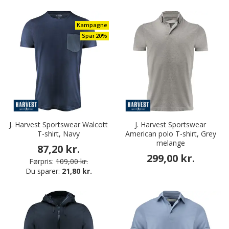
Kampagne
Spar 20%
J. Harvest Sportswear Walcott
J. Harvest Sportswear
T-shirt, Navy
American polo T-shirt, Grey
melange
87,20 kr.
299,00 kr.
Førpris:
109,00 kr.
Du sparer:
21,80 kr.