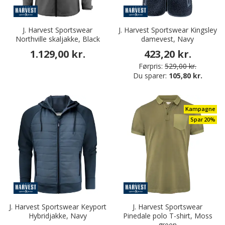
J. Harvest Sportswear
J. Harvest Sportswear Kingsley
Northville skaljakke, Black
damevest, Navy
1.129,00 kr.
423,20 kr.
Førpris:
529,00 kr.
Du sparer:
105,80 kr.
Kampagne
Spar 20%
J. Harvest Sportswear Keyport
J. Harvest Sportswear
Hybridjakke, Navy
Pinedale polo T-shirt, Moss
green