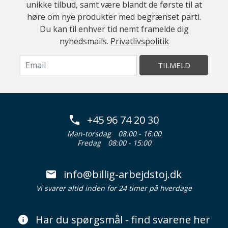
unikke tilbud, samt være blandt de første til at
høre om nye produkter med begrænset parti.
Du kan til enhver tid nemt framelde dig
nyhedsmails.
Privatlivspolitik
TILMELD
+45 96 74 20 30
Man-torsdag
08:00 - 16:00
Fredag
08:00 - 15:00
info@billig-arbejdstoj.dk
Vi svarer altid inden for 24 timer på hverdage
Har du spørgsmål - find svarene her