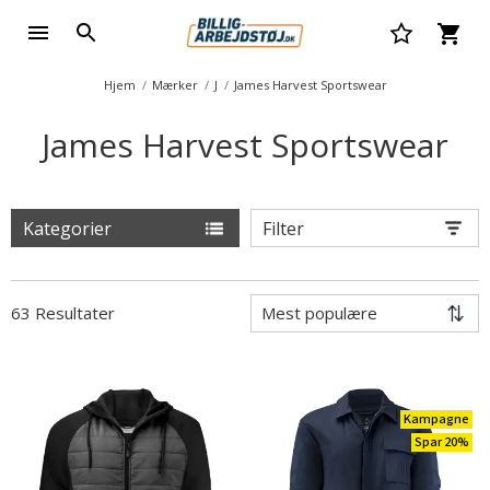
Hjem
Mærker
J
James Harvest Sportswear
James Harvest Sportswear
Kategorier
Filter
63 Resultater
Kampagne
Spar 20%