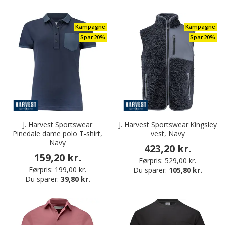
Kampagne
Kampagne
Spar 20%
Spar 20%
J. Harvest Sportswear
J. Harvest Sportswear Kingsley
Pinedale dame polo T-shirt,
vest, Navy
Navy
423,20 kr.
159,20 kr.
Førpris:
529,00 kr.
Førpris:
199,00 kr.
Du sparer:
105,80 kr.
Du sparer:
39,80 kr.