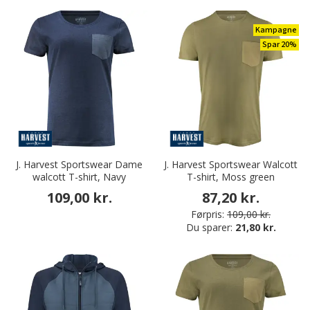
Kampagne
Spar 20%
J. Harvest Sportswear Dame
J. Harvest Sportswear Walcott
walcott T-shirt, Navy
T-shirt, Moss green
109,00 kr.
87,20 kr.
Førpris:
109,00 kr.
Du sparer:
21,80 kr.