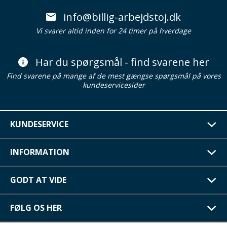
info@billig-arbejdstoj.dk
Vi svarer altid inden for 24 timer på hverdage
Har du spørgsmål - find svarene her
Find svarene på mange af de mest gængse spørgsmål på vores
kundeservicesider
KUNDESERVICE
INFORMATION
GODT AT VIDE
FØLG OS HER