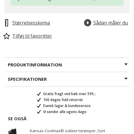
Størrelsesskema
Sådan måler du
Tilføj til favoritter
PRODUKTINFORMATION
SPECIFIKATIONER
Gratis fragt ved køb over 599,-
100 dages fuld returret
Dansk lager & kundeservice
Vi sender alle ugens dage
SE OGSÅ
Kansas Coolmax© sokker/strømper, Sort