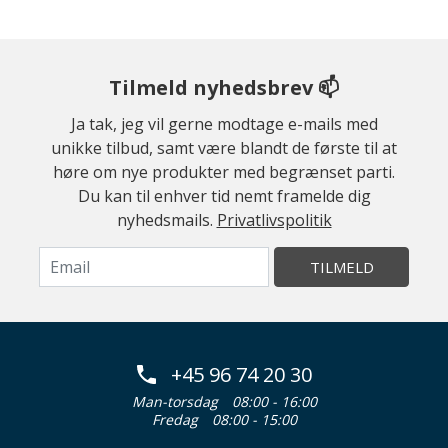
Tilmeld nyhedsbrev 📫
Ja tak, jeg vil gerne modtage e-mails med
unikke tilbud, samt være blandt de første til at
høre om nye produkter med begrænset parti.
Du kan til enhver tid nemt framelde dig
nyhedsmails.
Privatlivspolitik
TILMELD
+45 96 74 20 30
Man-torsdag
08:00 - 16:00
Fredag
08:00 - 15:00