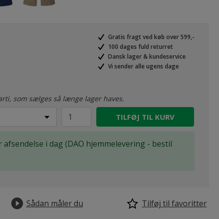
Gratis fragt ved køb over 599,-
100 dages fuld returret
Dansk lager & kundeservice
Vi sender alle ugens dage
arti, som sælges så længe lager haves.
TILFØJ TIL KURV
for afsendelse i dag (DAO hjemmelevering - bestil
Sådan måler du
Tilføj til favoritter