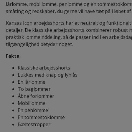
lårlomme, mobillomme, penlomme og en tommestoklomme.
småting og redskaber, du gerne vil have tæt på i løbet af
Kansas Icon arbejdsshorts har et neutralt og funktionel
detaljer. De klassiske arbejdsshorts kombinerer robust 
praktisk lommeinddeling, så de passer ind i en arbejdsda
tilgængelighed betyder noget.
Fakta
Klassiske arbejdsshorts
Lukkes med knap og lynlås
En lårlomme
To baglommer
Åbne forlommer
Mobillomme
En penlomme
En tommestoklomme
Bæltestropper