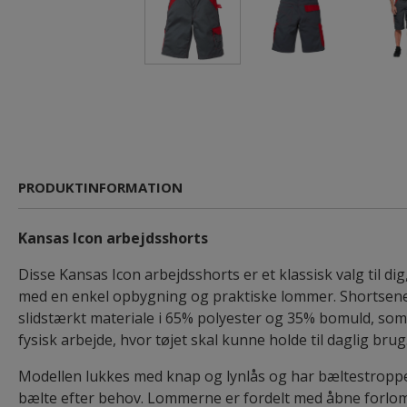
PRODUKTINFORMATION
Kansas Icon arbejdsshorts
Disse Kansas Icon arbejdsshorts er et klassisk valg til dig,
med en enkel opbygning og praktiske lommer. Shortsene 
slidstærkt materiale i 65% polyester og 35% bomuld, som
fysisk arbejde, hvor tøjet skal kunne holde til daglig brug
Modellen lukkes med knap og lynlås og har bæltestroppe
bælte efter behov. Lommerne er fordelt med åbne forlo