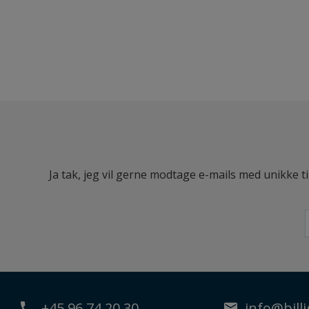
Ja tak, jeg vil gerne modtage e-mails med unikke t
+45 96 74 20 30
info@billi